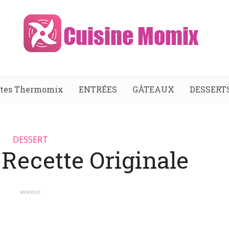
ttes Thermomix
ENTRÉES
GÂTEAUX
DESSERT
DESSERT
 Recette Originale
ANNONCE