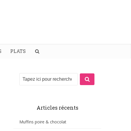
S
PLATS
Articles récents
Muffins poire & chocolat