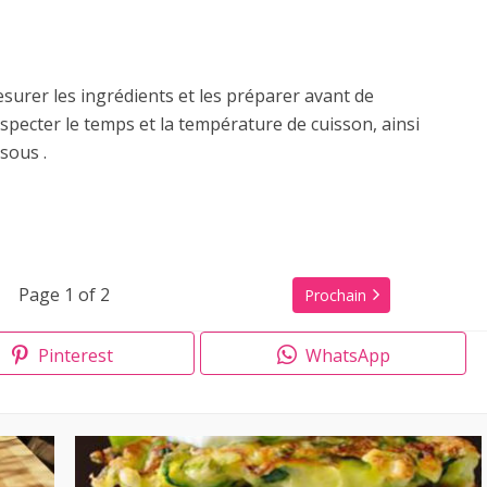
mesurer les ingrédients et les préparer avant de
specter le temps et la température de cuisson, ainsi
sous .
Page 1 of 2
Prochain
Pinterest
WhatsApp