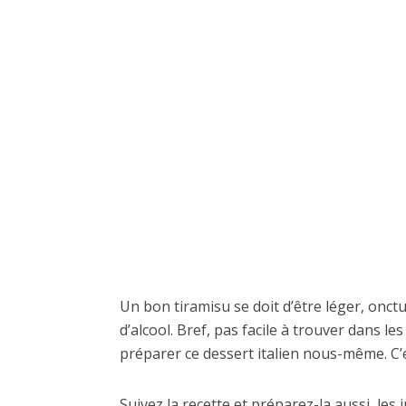
Un bon tiramisu se doit d’être léger, onct
d’alcool. Bref, pas facile à trouver dans l
préparer ce dessert italien nous-même. C’es
Suivez la recette et préparez-la aussi, les