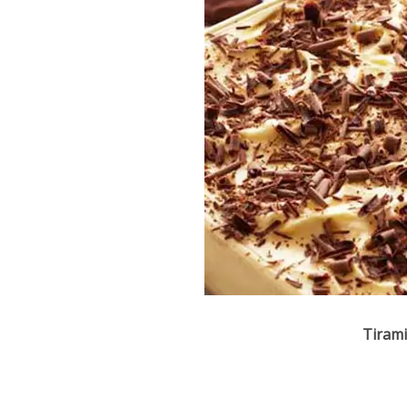
Tirami