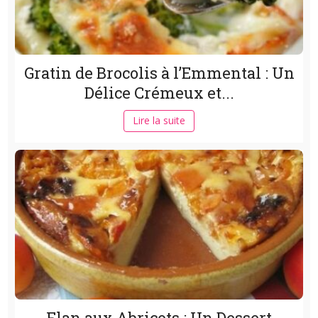
Gratin de Brocolis à l’Emmental : Un
Délice Crémeux et...
Lire la suite
Flan aux Abricots : Un Dessert