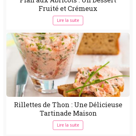
Fruité et Crémeux
Lire la suite
Rillettes de Thon : Une Délicieuse
Tartinade Maison
Lire la suite