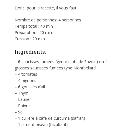
Donc, pour la recette, il vous faut :
Nombre de personnes: 4 personnes
Temps total : 40 min
Préparation : 20 min
Cuisson : 20 min
Ingrédients:
– 6 saucisses fumées (genre diots de Savoie) ou 4
grosses saucisses fumées type Montbéliard
– 4 tomates
– 4 oignons
– 6 gousses d’ail
– Thym
– Laurier
– Poivre
– Sel
– 1 cuillère à café de curcuma (safran)
– 1 piment oiseau (facultatif)