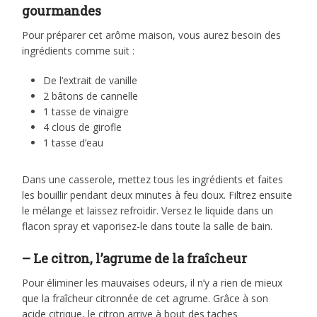
gourmandes
Pour préparer cet arôme maison, vous aurez besoin des
ingrédients comme suit :
De l’extrait de vanille
2 bâtons de cannelle
1 tasse de vinaigre
4 clous de girofle
1 tasse d’eau
Dans une casserole, mettez tous les ingrédients et faites
les bouillir pendant deux minutes à feu doux. Filtrez ensuite
le mélange et laissez refroidir. Versez le liquide dans un
flacon spray et vaporisez-le dans toute la salle de bain.
– Le citron, l’agrume de la fraîcheur
Pour éliminer les mauvaises odeurs, il n’y a rien de mieux
que la fraîcheur citronnée de cet agrume. Grâce à son
acide citrique, le citron arrive à bout des taches