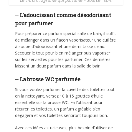
Le citron, l’agrume qui parfume – Source : spm
– L’adoucissant comme désodorisant
pour parfumer
Pour préparer ce parfum spécial salle de bain, il suffit
de mélanger dans un flacon vaporisateur une cuillère
à soupe d’adoucissant et une demi-tasse d’eau.
Secouer le tout pour bien mélanger puis vaporiser
sur les serviettes pour les parfumer. Ces dernières
laissent un doux parfum dans la salle de bain
– La brosse WC parfumée
Si vous voulez parfumer la cuvette des toilettes tout
en la nettoyant, versez 10 à 15 gouttes d’huile
essentielle sur la brosse WC. En l’utilisant pour
récurer les toilettes, un parfum agréable s’en
dégagera et vos toilettes sentiront toujours bon.
Avec ces idées astucieuses, plus besoin d’utiliser de