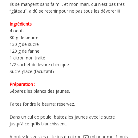
Ils se mangent sans faim… et mon mari, qui n’est pas très
“gâteau”, a dû se retenir pour ne pas tous les dévorer !!!
Ingrédients
4 oeufs
80 g de beurre
130 g de sucre
120 g de farine
1 citron non traité
1/2 sachet de levure chimique
Sucre glace (facultatif)
Préparation :
Séparez les blancs des jaunes.
Faites fondre le beurre; réservez.
Dans un cul de poule, battez les jaunes avec le sucre
jusqu’à ce qu’ils blanchissent.
Ajoutez les zestes et le jus du citron (70 ml pour moi ), puis