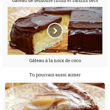
Gâteau de semoule rhum et raisins secs
Gâteau à la noix de coco
Tu pourrais aussi aimer