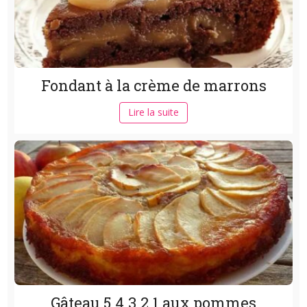
Fondant à la crème de marrons
Lire la suite
Gâteau 5.4.3.2.1 aux pommes