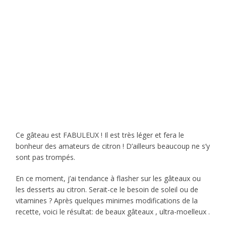
Ce gâteau est FABULEUX ! Il est très léger et fera le
bonheur des amateurs de citron ! D’ailleurs beaucoup ne s’y
sont pas trompés.
En ce moment, j’ai tendance à flasher sur les gâteaux ou
les desserts au citron. Serait-ce le besoin de soleil ou de
vitamines ? Après quelques minimes modifications de la
recette, voici le résultat: de beaux gâteaux , ultra-moelleux .