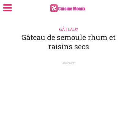
GÂTEAUX
Gâteau de semoule rhum et
raisins secs
ANNONCE