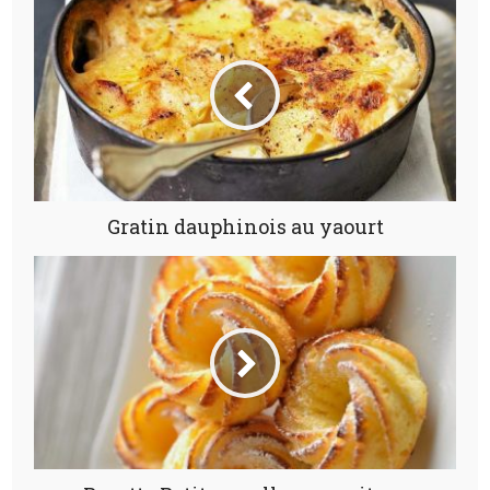
Gratin dauphinois au yaourt