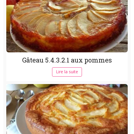
Gâteau 5.4.3.2.1 aux pommes
Lire la suite