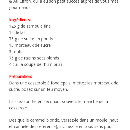
& Au Citron, qui a eu son petit succès auprès de vous mes
gourmands.
Ingrédients:
125 g de semoule fine
1 l de lait
75 g de sucre en poudre
15 morceaux de sucre
3 œufs
75 g de raisins secs blonds
4 cuil. à soupe de rhum brun
Préparation:
Dans une casserole à fond épais, mettez les morceaux de
sucre, posez sur un feu moyen.
Laissez fondre en secouant souvent le manche de la
casserole.
Dès que le caramel blondit, versez-le dans un moule (haut
et cannelé de préférence), inclinez-le en tous sens pour