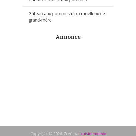
Gâteau aux pommes ultra moelleux de
grand-mère
Annonce
Copyright © 2026. Créé par
cuisinemomix