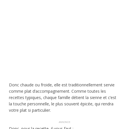
Donc chaude ou froide, elle est traditionnellement servie
comme plat d’accompagnement. Comme toutes les
recettes typiques, chaque famille détient la sienne et c’est
la touche personnelle, le plus souvent épicée, qui rendra
votre plat si particulier.
ANNONCE
Donc, pour la recette, il vous faut :