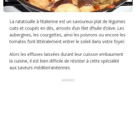
La ratatouille à l’italienne est un savoureux plat de légumes
cuits et coupés en dés, arrosés d’un filet d’huile d’olive. Les
aubergines, les courgettes, ainsi les poivrons ou encore les
tomates font littéralement entrer le soleil dans votre foyer.
Alors les effluves laissées durant leur cuisson embaument
la cuisine, il est bien difficile de résister à cette spécialité
aux saveurs méditerranéennes.
ANNONCE