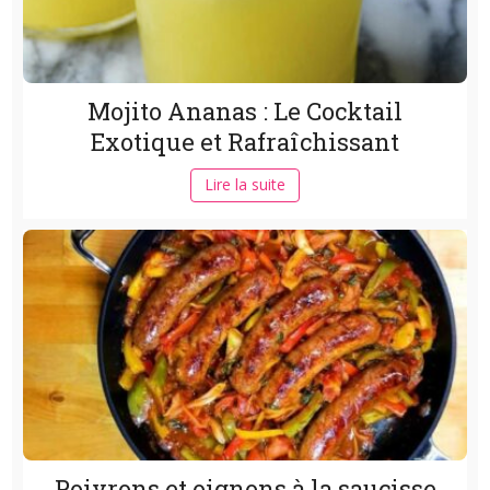
Mojito Ananas : Le Cocktail
Exotique et Rafraîchissant
Lire la suite
Poivrons et oignons à la saucisse