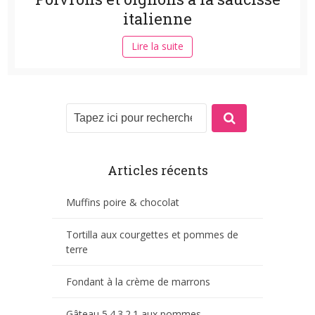
italienne
Lire la suite
Articles récents
Muffins poire & chocolat
Tortilla aux courgettes et pommes de
terre
Fondant à la crème de marrons
Gâteau 5.4.3.2.1 aux pommes