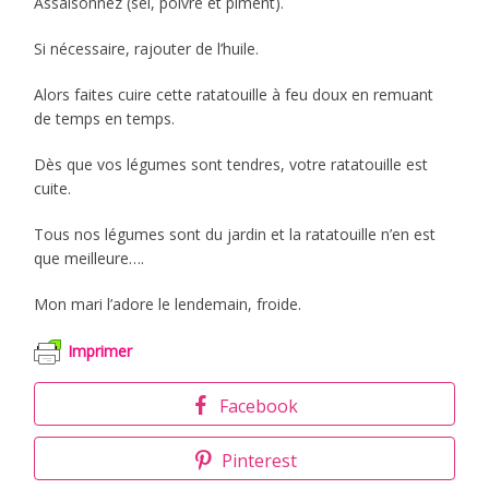
Assaisonnez (sel, poivre et piment).
Si nécessaire, rajouter de l’huile.
Alors faites cuire cette ratatouille à feu doux en remuant
de temps en temps.
Dès que vos légumes sont tendres, votre ratatouille est
cuite.
Tous nos légumes sont du jardin et la ratatouille n’en est
que meilleure….
Mon mari l’adore le lendemain, froide.
Imprimer
Facebook
Pinterest