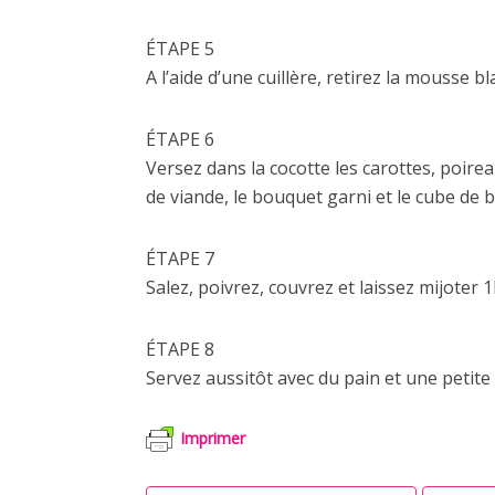
ÉTAPE 5
A l’aide d’une cuillère, retirez la mousse 
ÉTAPE 6
Versez dans la cocotte les carottes, poire
de viande, le bouquet garni et le cube de b
ÉTAPE 7
Salez, poivrez, couvrez et laissez mijoter 1
ÉTAPE 8
Servez aussitôt avec du pain et une petit
Imprimer