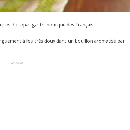
iques du repas gastronomique des Français.
onguement à feu très doux dans un bouillon aromatisé par
ANNONCE