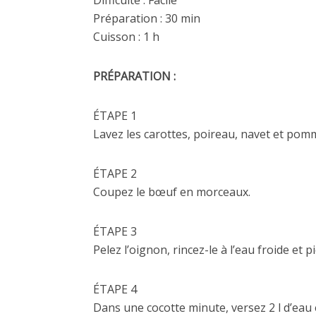
Difficulté : Facile
Préparation : 30 min
Cuisson : 1 h
PRÉPARATION :
ÉTAPE 1
Lavez les carottes, poireau, navet et pomm
ÉTAPE 2
Coupez le bœuf en morceaux.
ÉTAPE 3
Pelez l’oignon, rincez-le à l’eau froide et p
ÉTAPE 4
Dans une cocotte minute, versez 2 l d’eau e