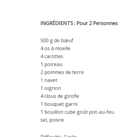
INGRÉDIENTS : Pour 2 Personnes
500 g de bœuf
4 os à moelle
4 carottes
1 poireau
2 pommes de terre
1 navet
1 oignon
4 clous de girofle
1 bouquet garni
1 bouillon cube goût pot-au-feu
sel, poivre