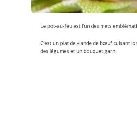
Le pot-au-feu est l’un des mets emblémat
C’est un plat de viande de bœuf cuisant l
des légumes et un bouquet garni.