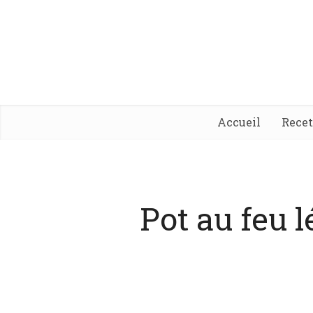
Accueil
Rece
Pot au feu 