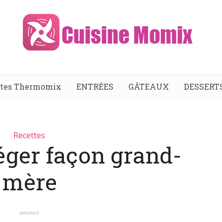
ttes Thermomix
ENTRÉES
GÂTEAUX
DESSERT
Recettes
léger façon grand-
mère
ANNONCE