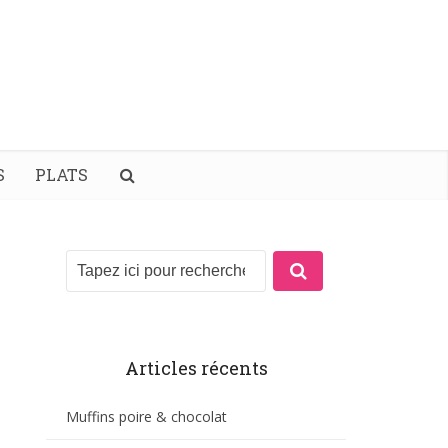
S
PLATS
Articles récents
Muffins poire & chocolat