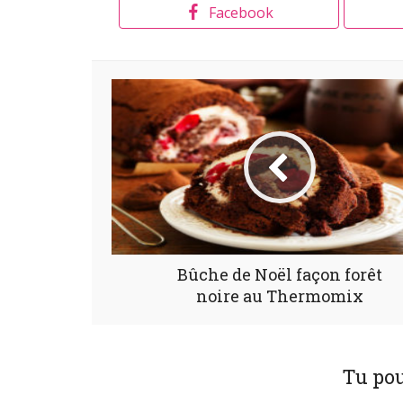
Facebook
Bûche de Noël façon forêt
noire au Thermomix
Tu pou