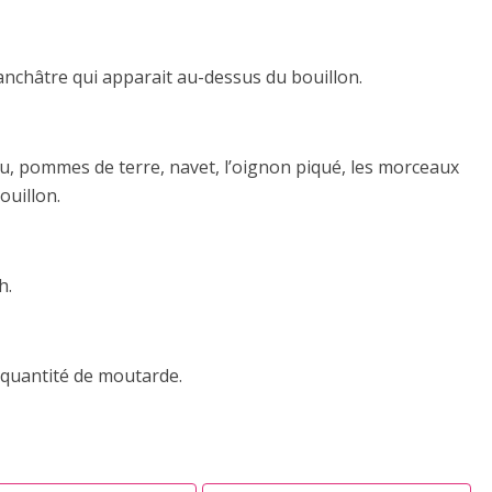
blanchâtre qui apparait au-dessus du bouillon.
au, pommes de terre, navet, l’oignon piqué, les morceaux
ouillon.
h.
e quantité de moutarde.