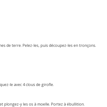
es de terre. Pelez-les, puis découpez-les en tronçons.
iquez-le avec 4 clous de girofle.
t plongez-y les os à moelle. Portez à ébullition.