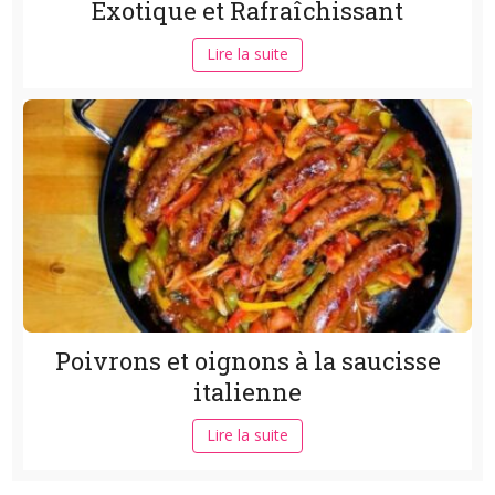
Exotique et Rafraîchissant
Lire la suite
Poivrons et oignons à la saucisse
italienne
Lire la suite