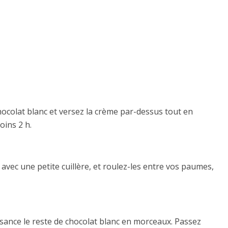
hocolat blanc et versez la crème par-dessus tout en
oins 2 h.
avec une petite cuillère, et roulez-les entre vos paumes,
ssance le reste de chocolat blanc en morceaux. Passez