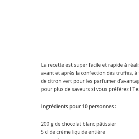
La recette est super facile et rapide à r
avant et après la confection des truffes, à
de citron vert pour les parfumer d’avanta
pour plus de saveurs si vous préférez ! T
Ingrédients pour 10 personnes :
200 g de chocolat blanc pâtissier
5 cl de crème liquide entière