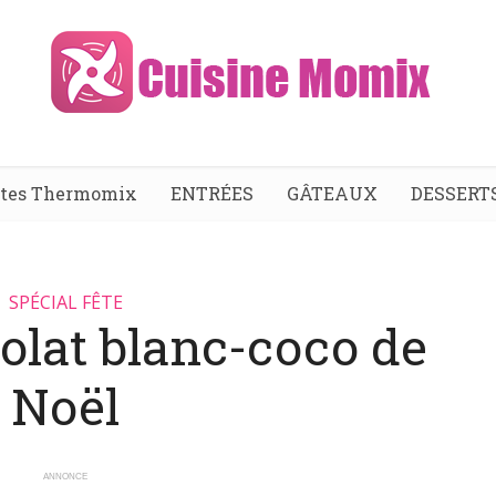
ttes Thermomix
ENTRÉES
GÂTEAUX
DESSERT
SPÉCIAL FÊTE
olat blanc-coco de
Noël
ANNONCE