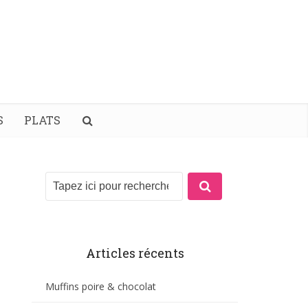
S
PLATS
Articles récents
Muffins poire & chocolat