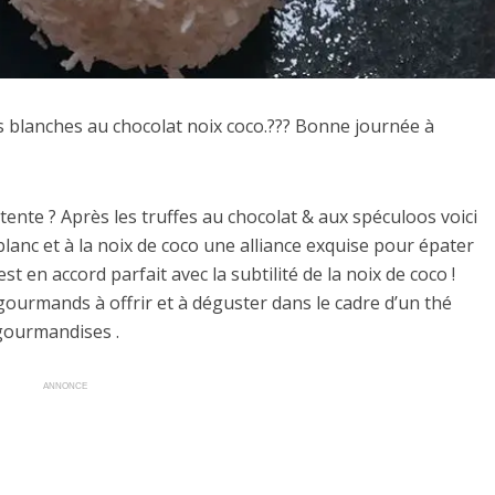
es blanches au chocolat noix coco.??? Bonne journée à
nte ? Après les truffes au chocolat & aux spéculoos voici
blanc et à la noix de coco une alliance exquise pour épater
st en accord parfait avec la subtilité de la noix de coco !
ourmands à offrir et à déguster dans le cadre d’un thé
ourmandises .
ANNONCE