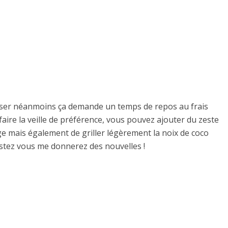
éaliser néanmoins ça demande un temps de repos au frais
 faire la veille de préférence, vous pouvez ajouter du zeste
ge mais également de griller légèrement la noix de coco
estez vous me donnerez des nouvelles !