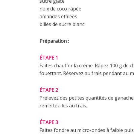
sucre glace
noix de coco râpée
amandes effilées
billes de sucre blanc
Préparation :
ÉTAPE 1
Faites chauffer la crème. Râpez 100 g de c
fouettant. Réservez au frais pendant au m
ÉTAPE 2
Prélevez des petites quantités de ganache 
remettez-les au frais.
ÉTAPE 3
Faites fondre au micro-ondes à faible pui