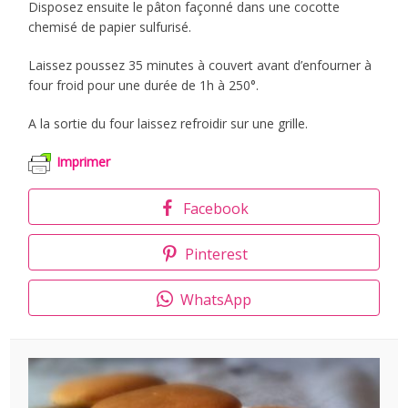
Disposez ensuite le pâton façonné dans une cocotte
chemisé de papier sulfurisé.
Laissez poussez 35 minutes à couvert avant d’enfourner à
four froid pour une durée de 1h à 250°.
A la sortie du four laissez refroidir sur une grille.
Imprimer
Facebook
Pinterest
WhatsApp