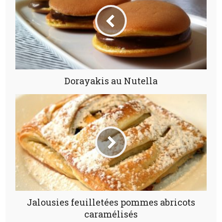
Dorayakis au Nutella
Jalousies feuilletées pommes abricots
caramélisés