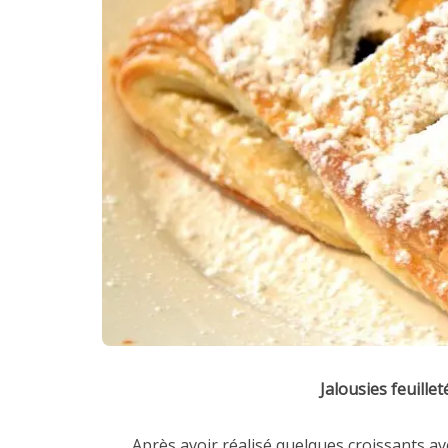
Jalousies feuill
Après avoir réalisé quelques croissants ave