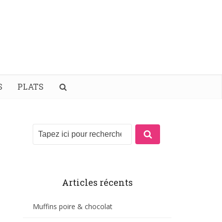
S
PLATS
Articles récents
Muffins poire & chocolat