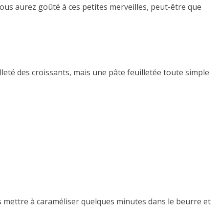
ous aurez goûté à ces petites merveilles, peut-être que
euilleté des croissants, mais une pâte feuilletée toute simple
les mettre à caraméliser quelques minutes dans le beurre et