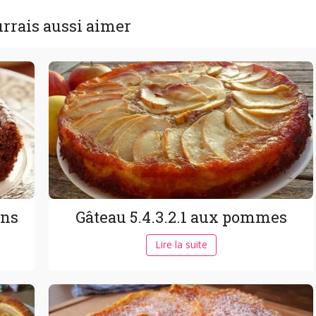
rrais aussi aimer
ons
Gâteau 5.4.3.2.1 aux pommes
Lire la suite