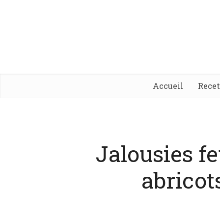
Accueil
Rece
Jalousies f
abricot