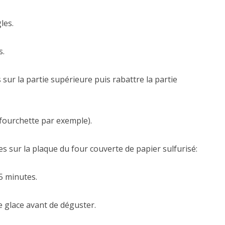
les.
s.
sur la partie supérieure puis rabattre la partie
fourchette par exemple).
es sur la plaque du four couverte de papier sulfurisé:
5 minutes.
e glace avant de déguster.