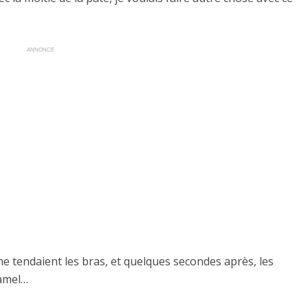
ANNONCE
 tendaient les bras, et quelques secondes après, les
ramel…