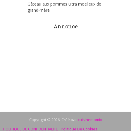
Gâteau aux pommes ultra moelleux de
grand-mère
Annonce
Copyright © 2026. Créé par
cuisinemomix
POLITIQUE DE CONFIDENTIALITÉ
Politique De Cookies