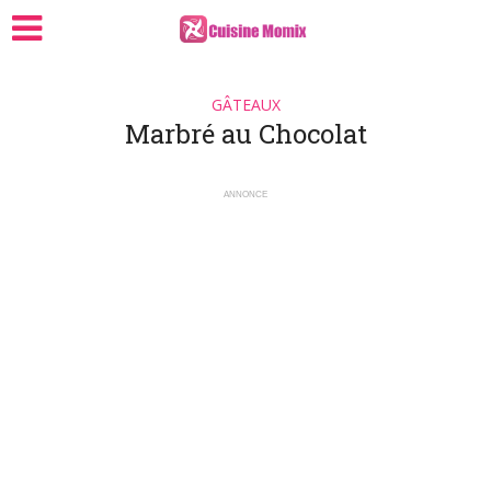
GÂTEAUX
Marbré au Chocolat
ANNONCE