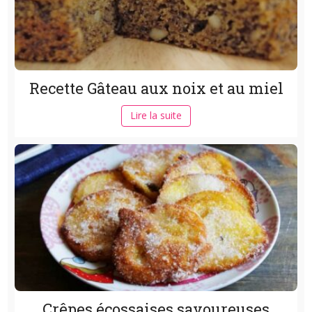
Recette Gâteau aux noix et au miel
Lire la suite
Crêpes écossaises savoureuses