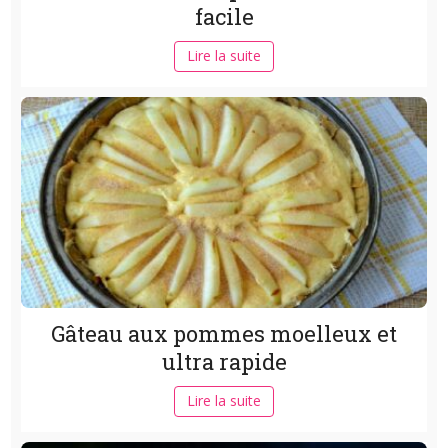
facile
Lire la suite
Gâteau aux pommes moelleux et
ultra rapide
Lire la suite