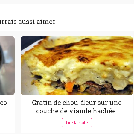
rrais aussi aimer
oco
Gratin de chou-fleur sur une
couche de viande hachée.
Lire la suite