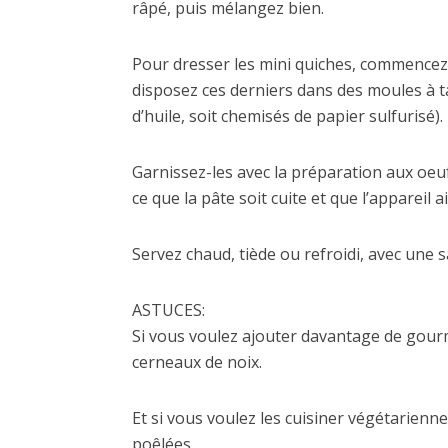
râpé, puis mélangez bien.
Pour dresser les mini quiches, commencez p
disposez ces derniers dans des moules à t
d’huile, soit chemisés de papier sulfurisé).
Garnissez-les avec la préparation aux oeu
ce que la pâte soit cuite et que l’appareil
Servez chaud, tiède ou refroidi, avec une s
ASTUCES:
Si vous voulez ajouter davantage de gourm
cerneaux de noix.
Et si vous voulez les cuisiner végétarienne
poêlées.