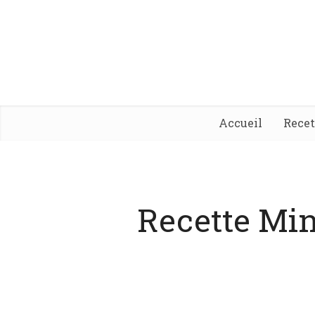
Accueil
Rece
Recette Min