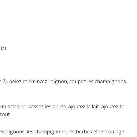
lat
h.7), pelez et émincez l’oignon, coupez les champignons
n saladier : cassez les oeufs, ajoutez le lait, ajoutez la
tout.
 les oignons, les champignons, les herbes et le fromage