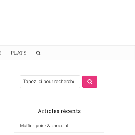
S
PLATS
Articles récents
Muffins poire & chocolat