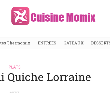
ttes Thermomix
ENTRÉES
GÂTEAUX
DESSERT
PLATS
i Quiche Lorraine
ANNONCE