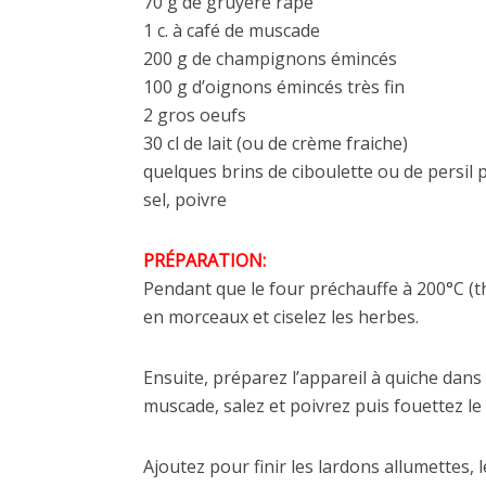
70 g de gruyère râpé
1 c. à café de muscade
200 g de champignons émincés
100 g d’oignons émincés très fin
2 gros oeufs
30 cl de lait (ou de crème fraiche)
quelques brins de ciboulette ou de persil p
sel, poivre
PRÉPARATION:
Pendant que le four préchauffe à 200°C (t
en morceaux et ciselez les herbes.
Ensuite, préparez l’appareil à quiche dans u
muscade, salez et poivrez puis fouettez le 
Ajoutez pour finir les lardons allumettes,