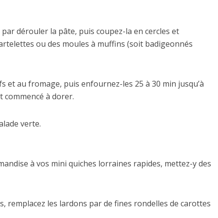
ar dérouler la pâte, puis coupez-la en cercles et
artelettes ou des moules à muffins (soit badigeonnés
fs et au fromage, puis enfournez-les 25 à 30 min jusqu’à
 ait commencé à dorer.
alade verte.
andise à vos mini quiches lorraines rapides, mettez-y des
s, remplacez les lardons par de fines rondelles de carottes