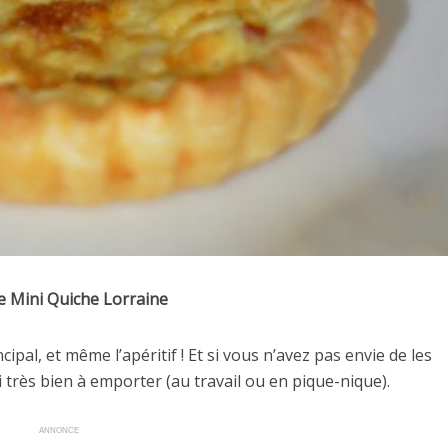
e Mini Quiche Lorraine
incipal, et même l’apéritif ! Et si vous n’avez pas envie de les
i très bien à emporter (au travail ou en pique-nique).
ANNONCE