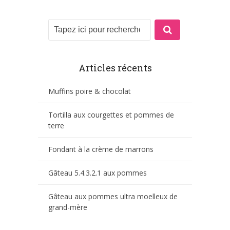
Articles récents
Muffins poire & chocolat
Tortilla aux courgettes et pommes de
terre
Fondant à la crème de marrons
Gâteau 5.4.3.2.1 aux pommes
Gâteau aux pommes ultra moelleux de
grand-mère