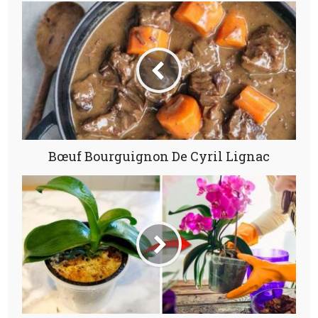
Bœuf Bourguignon De Cyril Lignac