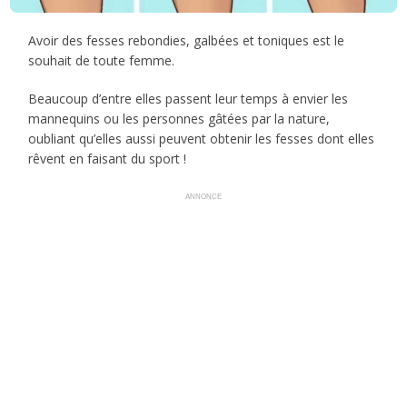
Avoir des fesses rebondies, galbées et toniques est le
souhait de toute femme.
Beaucoup d’entre elles passent leur temps à envier les
mannequins ou les personnes gâtées par la nature,
oubliant qu’elles aussi peuvent obtenir les fesses dont elles
rêvent en faisant du sport !
ANNONCE