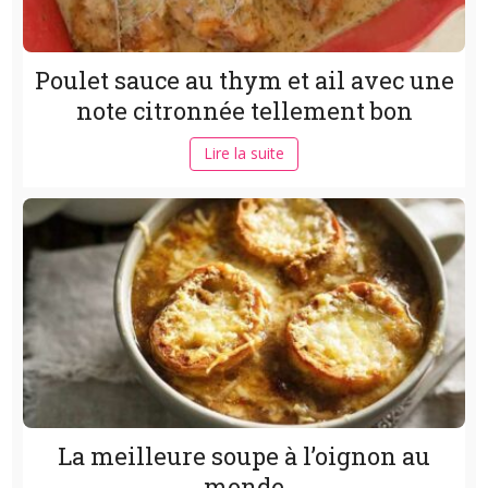
Poulet sauce au thym et ail avec une
note citronnée tellement bon
Lire la suite
La meilleure soupe à l’oignon au
monde