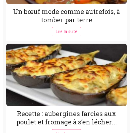
Un bœuf mode comme autrefois, à
tomber par terre
Lire la suite
Recette : aubergines farcies aux
poulet et fromage à s’en lécher...