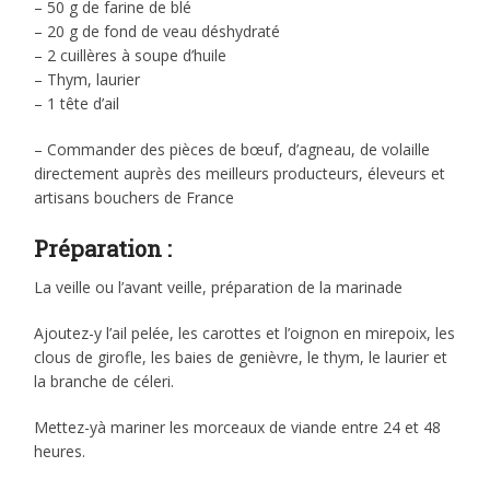
– 50 g de farine de blé
– 20 g de fond de veau déshydraté
– 2 cuillères à soupe d’huile
– Thym, laurier
– 1 tête d’ail
– Commander des pièces de bœuf, d’agneau, de volaille
directement auprès des meilleurs producteurs, éleveurs et
artisans bouchers de France
Préparation :
La veille ou l’avant veille, préparation de la marinade
Ajoutez-y l’ail pelée, les carottes et l’oignon en mirepoix, les
clous de girofle, les baies de genièvre, le thym, le laurier et
la branche de céleri.
Mettez-yà mariner les morceaux de viande entre 24 et 48
heures.