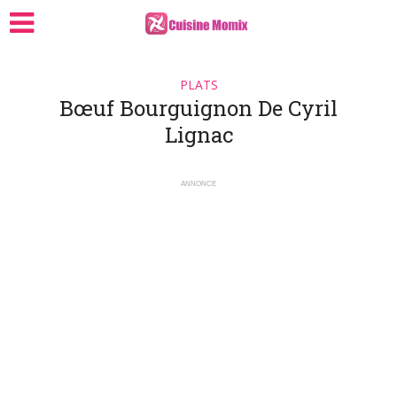
PLATS
Bœuf Bourguignon De Cyril
Lignac
ANNONCE