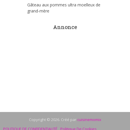
Gâteau aux pommes ultra moelleux de
grand-mère
Annonce
Copyright © 2026. Créé par
cuisinemomix
POLITIQUE DE CONFIDENTIALITÉ
Politique De Cookies