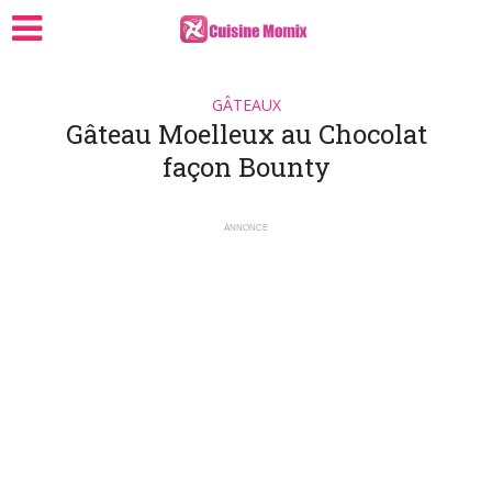
GÂTEAUX
Gâteau Moelleux au Chocolat
façon Bounty
ANNONCE