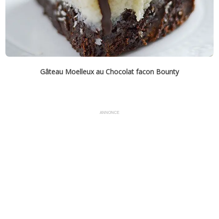
Gâteau Moelleux au Chocolat facon Bounty
ANNONCE