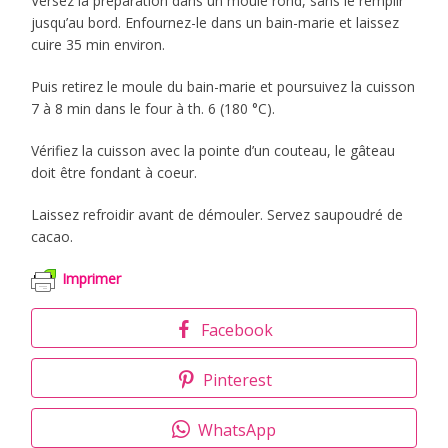
Versez la préparation dans un moule rond, sans le remplir
jusqu’au bord. Enfournez-le dans un bain-marie et laissez
cuire 35 min environ.
Puis retirez le moule du bain-marie et poursuivez la cuisson
7 à 8 min dans le four à th. 6 (180 °C).
Vérifiez la cuisson avec la pointe d’un couteau, le gâteau
doit être fondant à coeur.
Laissez refroidir avant de démouler. Servez saupoudré de
cacao.
Imprimer
Facebook
Pinterest
WhatsApp