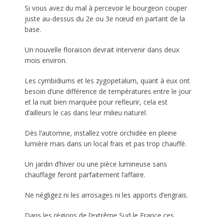
Si vous avez du mal à percevoir le bourgeon couper
juste au-dessus du 2e ou 3e nœud en partant de la
base.
Un nouvelle floraison devrait intervenir dans deux
mois environ.
Les cymbidiums et les zygopetalum, quant à eux ont
besoin d’une différence de températures entre le jour
et la nuit bien marquée pour refleurir, cela est
d’ailleurs le cas dans leur milieu naturel.
Dès l’automne, installez votre orchidée en pleine
lumière mais dans un local frais et pas trop chauffé.
Un jardin d’hiver ou une pièce lumineuse sans
chauffage feront parfaitement l’affaire.
Ne négligez ni les arrosages ni les apports d’engrais.
Dans les régions de l’extrême Sud le France ces