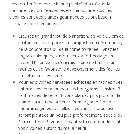
(environ 1 mètre entre chaque plante) afin d’éviter la
concurrence pour l’eau et les éléments minéraux. Les
pivoines sont des plantes gourmandes et ont besoin
d’espace pour bien pousser.
Creusez un grand trou de plantation, de 40 à 50 cm de
profondeur. Incorporez du compost bien décomposé,
de la poudre d’os ou de la corne torréfiée. Évitez les
engrais chimiques, surtout ceux à fort dosage en
azote (N) : un excès d’engrais risque de brûler leurs
racines et de favoriser le développement des feuilles
au détriment des fleurs.
Pour les pivoines herbacées achetées en racines nues,
enterrez-les en recouvrant les bourgeons d’environ 3
centimètres de terre. Si vous plantez plus profond, la
plante aura du mal à fleurir. Prenez garde à ne pas
endommager les radicelles. Les variétés arbustives
seront plantées un peu plus profondément, sous 5 ou
6 cm de terre. Si vous les plantez trop profondément,
vos pivoines auront du mal à fleurir.