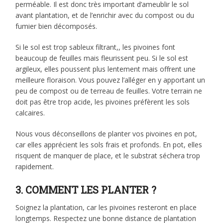
perméable. Il est donc très important d’ameublir le sol
avant plantation, et de l’enrichir avec du compost ou du
fumier bien décomposés.
Si le sol est trop sableux filtrant,, les pivoines font
beaucoup de feuilles mais fleurissent peu. Si le sol est
argileux, elles poussent plus lentement mais offrent une
meilleure floraison. Vous pouvez l’alléger en y apportant un
peu de compost ou de terreau de feuilles. Votre terrain ne
doit pas être trop acide, les pivoines préfèrent les sols
calcaires.
Nous vous déconseillons de planter vos pivoines en pot,
car elles apprécient les sols frais et profonds. En pot, elles
risquent de manquer de place, et le substrat séchera trop
rapidement.
3. COMMENT LES PLANTER ?
Soignez la plantation, car les pivoines resteront en place
longtemps. Respectez une bonne distance de plantation