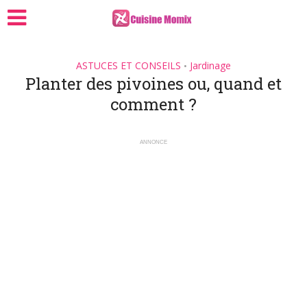
ASTUCES ET CONSEILS
Jardinage
•
Planter des pivoines ou, quand et
comment ?
ANNONCE