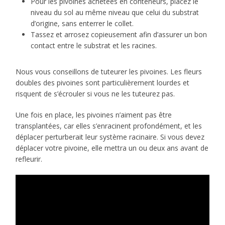
Pour les pivoines achetées en conteneurs, placez le
niveau du sol au même niveau que celui du substrat
d’origine, sans enterrer le collet.
Tassez et arrosez copieusement afin d’assurer un bon
contact entre le substrat et les racines.
Nous vous conseillons de tuteurer les pivoines. Les fleurs
doubles des pivoines sont particulièrement lourdes et
risquent de s’écrouler si vous ne les tuteurez pas.
Une fois en place, les pivoines n’aiment pas être
transplantées, car elles s’enracinent profondément, et les
déplacer perturberait leur système racinaire. Si vous devez
déplacer votre pivoine, elle mettra un ou deux ans avant de
refleurir.