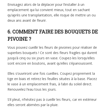
Envisagez alors de la déplacer pour l’installer à un
emplacement qui lui convient mieux, tout en sachant
qu’après une transplantation, elle risque de mettre un ou
deux ans avant de fleurir.
6. COMMENT FAIRE DES BOUQUETS DE
PIVOINE ?
Vous pouvez cueillir les fleurs de pivoines pour réaliser de
superbes bouquets ! Ce sont des fleurs fragiles qui durent
jusqu’à cinq ou six jours en vase. Coupez-les lorsqu’elles
sont encore en boutons, avant qu’elles s’épanouissent.
Elles s’ouvriront une fois cueillies. Coupez proprement la
tige en biais et retirez les feuilles situées à la base. Placez
le vase à un emplacement frais, à l’abri du soleil direct.
Renouvelez l’eau tous les jours.
S’il pleut, n’hésitez pas à cueillir les fleurs, car en extérieur
elles seront abimées par la pluie.