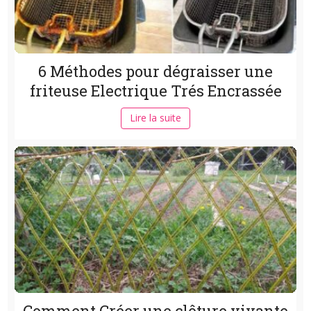
6 Méthodes pour dégraisser une
friteuse Electrique Trés Encrassée
Lire la suite
Comment Créer une clôture vivante