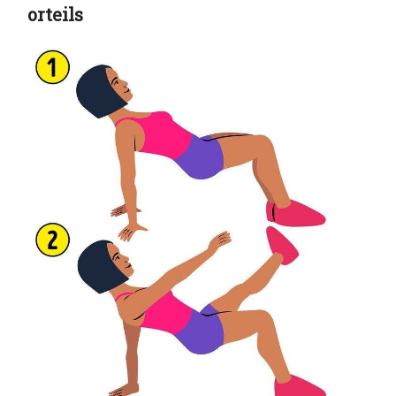
orteils