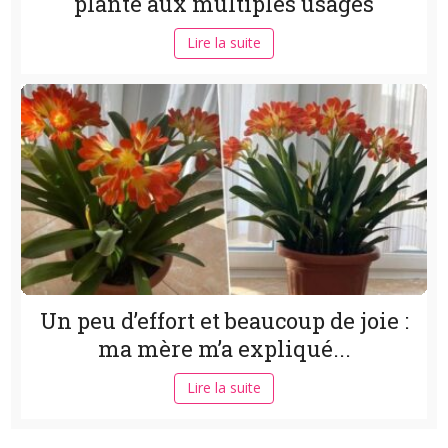
plante aux multiples usages
Lire la suite
Un peu d’effort et beaucoup de joie :
ma mère m’a expliqué...
Lire la suite