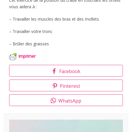
Cet exercice de la position du crabe en touchant les orteils
vous aidera à :
– Travailler les muscles des bras et des mollets
– Travailler votre tronc
– Brûler des graisses
Imprimer
Facebook
Pinterest
WhatsApp