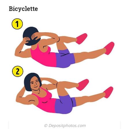
Bicyclette
© Depositphotos.com