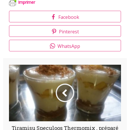
Imprimer
Facebook
Pinterest
WhatsApp
Tiramisu Speculoos Thermomix , préparé