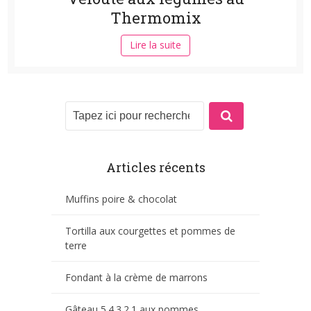
Thermomix
Lire la suite
Articles récents
Muffins poire & chocolat
Tortilla aux courgettes et pommes de
terre
Fondant à la crème de marrons
Gâteau 5.4.3.2.1 aux pommes