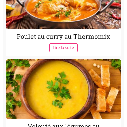
Poulet au curry au Thermomix
Lire la suite
Velouté aux légumes au