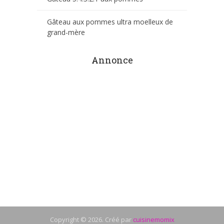
Gâteau aux pommes ultra moelleux de
grand-mère
Annonce
Copyright © 2026. Créé par
cuisinemomix