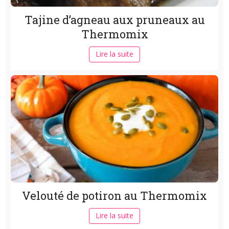
Tajine d’agneau aux pruneaux au
Thermomix
Lire la suite
Velouté de potiron au Thermomix
Lire la suite