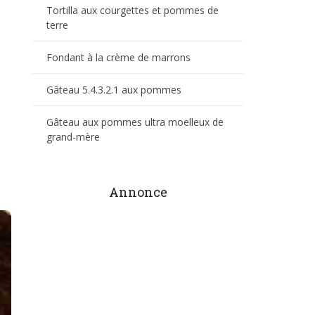
Tortilla aux courgettes et pommes de
terre
Fondant à la crème de marrons
Gâteau 5.4.3.2.1 aux pommes
Gâteau aux pommes ultra moelleux de
grand-mère
Annonce