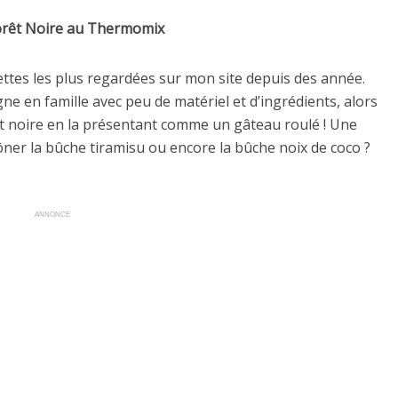
orêt Noire au Thermomix
ettes les plus regardées sur mon site depuis des année.
ne en famille avec peu de matériel et d’ingrédients, alors
forêt noire en la présentant comme un gâteau roulé ! Une
rôner la bûche tiramisu ou encore la bûche noix de coco ?
ANNONCE