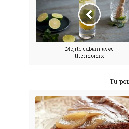
Mojito cubain avec
thermomix
Tu pou