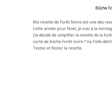
Bûche F
Ma recette de Forêt Noire est une des rec
Cette année pour Noël, je suis à la montag
j’ai décidé de simplifier la recette de la 
sorte de bûche Forêt noire ? Va-t’elle dét
Testez et Notez la recette.