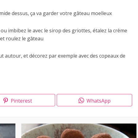
umide dessus, ça va garder votre gâteau moelleux
l ou imbibez le avec le sirop des griottes, étalez la crème
 et roulez le gâteau
ut autour, et décorez par exemple avec des copeaux de
Pinterest
WhatsApp