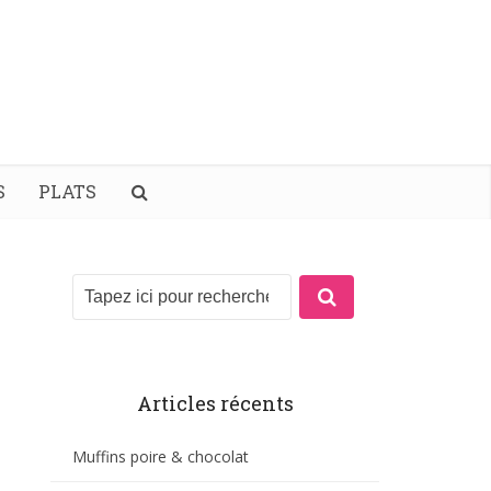
S
PLATS
Articles récents
Muffins poire & chocolat