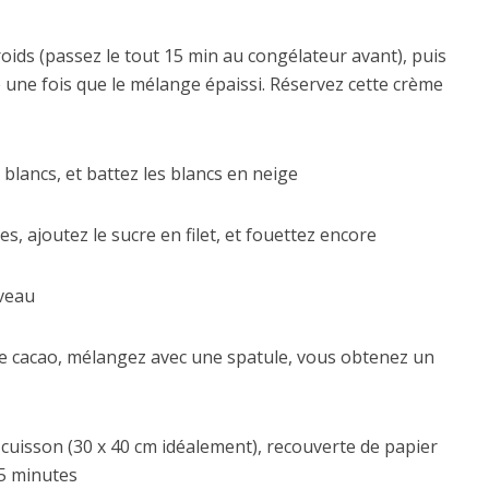
oids (passez le tout 15 min au congélateur avant), puis
re une fois que le mélange épaissi. Réservez cette crème
 blancs, et battez les blancs en neige
, ajoutez le sucre en filet, et fouettez encore
uveau
 le cacao, mélangez avec une spatule, vous obtenez un
cuisson (30 x 40 cm idéalement), recouverte de papier
15 minutes