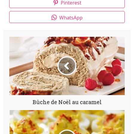
Pinterest
WhatsApp
Bûche de Noël au caramel