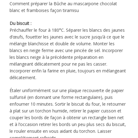
Comment préparer la Bûche au mascarpone chocolat
blanc et framboises façon tiramisu
Du biscuit :
Préchauffer le four à 180°C. Séparer les blancs des jaunes
d’œufs, fouetter les jaunes avec le sucre jusqu’à ce que le
mélange blanchisse et double de volume. Monter les
blancs en neige ferme avec une pincée de sel. Incorporer
les blancs neige à la précédente préparation en
mélangeant délicatement pour ne pas les casser.
Incorporer enfin la farine en pluie, toujours en mélangeant
délicatement.
Étaler uniformément sur une plaque recouverte de papier
sulfurisé (en donnant une forme rectangulaire), puis
enfourner 10 minutes. Sortir le biscuit du four, le retourner
à plat sur un torchon humide, retirer le papier cuisson et
couper les bords de façon à obtenir un rectangle bien net
et à l’occasion retirer les bords un peu plus secs du biscuit,
le rouler ensuite en vous aidant du torchon. Laisser
complétement refroidir.