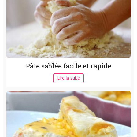
Pâte sablée facile et rapide
Lire la suite