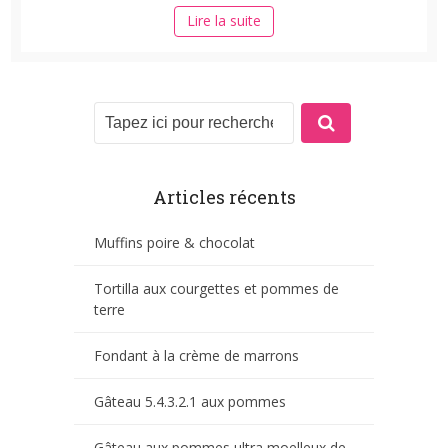
Lire la suite
Articles récents
Muffins poire & chocolat
Tortilla aux courgettes et pommes de
terre
Fondant à la crème de marrons
Gâteau 5.4.3.2.1 aux pommes
Gâteau aux pommes ultra moelleux de