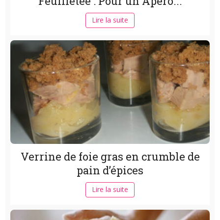
Feuilletée : Pour un Apéro...
Lire la suite
Verrine de foie gras en crumble de
pain d’épices
Lire la suite