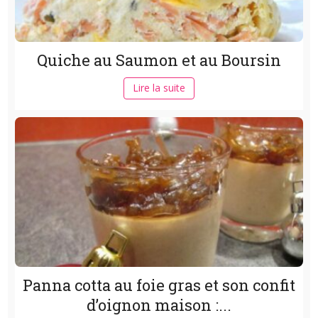
Quiche au Saumon et au Boursin
Lire la suite
Panna cotta au foie gras et son confit
d’oignon maison :...