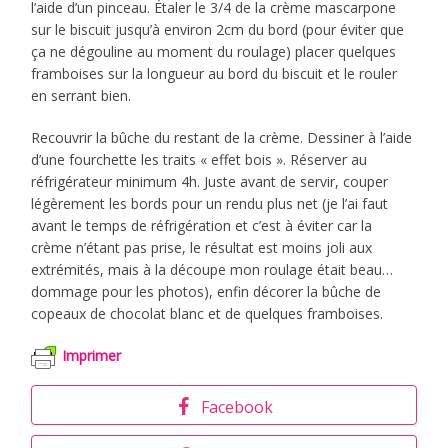
l’aide d’un pinceau. Étaler le 3/4 de la crème mascarpone
sur le biscuit jusqu’à environ 2cm du bord (pour éviter que
ça ne dégouline au moment du roulage) placer quelques
framboises sur la longueur au bord du biscuit et le rouler
en serrant bien.
Recouvrir la bûche du restant de la crème. Dessiner à l’aide
d’une fourchette les traits « effet bois ». Réserver au
réfrigérateur minimum 4h. Juste avant de servir, couper
légèrement les bords pour un rendu plus net (je l’ai faut
avant le temps de réfrigération et c’est à éviter car la
crème n’étant pas prise, le résultat est moins joli aux
extrémités, mais à la découpe mon roulage était beau…
dommage pour les photos), enfin décorer la bûche de
copeaux de chocolat blanc et de quelques framboises.
Imprimer
Facebook