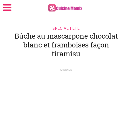
SPÉCIAL FÊTE
Bûche au mascarpone chocolat
blanc et framboises façon
tiramisu
ANNONCE