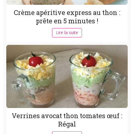
Crème apéritive express au thon :
prête en 5 minutes !
Lire la suite
Verrines avocat thon tomates œuf :
Régal