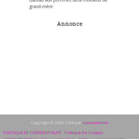
grand-mère
Annonce
Copyright © 2026. Créé par
cuisinemomix
POLITIQUE DE CONFIDENTIALITÉ
Politique De Cookies