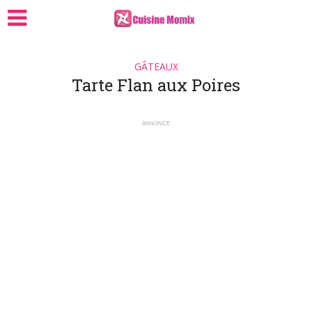
GÂTEAUX
Tarte Flan aux Poires
ANNONCE