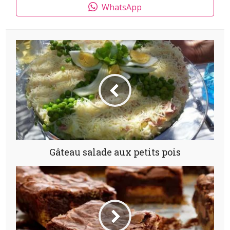
WhatsApp
Gâteau salade aux petits pois