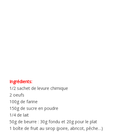
Ingrédients:
1/2 sachet de levure chimique
2 oeufs
100g de farine
150g de sucre en poudre
1/4 de lait
50g de beurre : 30g fondu et 20g pour le plat
1 boîte de fruit au sirop (poire, abricot, pêche…)