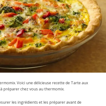
ermomix. Voici une délicieuse recette de Tarte aux
le à préparer chez vous au thermomix.
mesurer les ingrédients et les préparer avant de