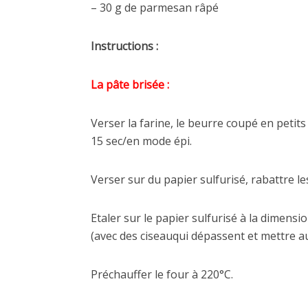
– 30 g de parmesan râpé
Instructions :
La pâte brisée :
Verser la farine, le beurre coupé en petit
15 sec/en mode épi.
Verser sur du papier sulfurisé, rabattre l
Etaler sur le papier sulfurisé à la dimens
(avec des ciseauqui dépassent et mettre au
Préchauffer le four à 220°C.