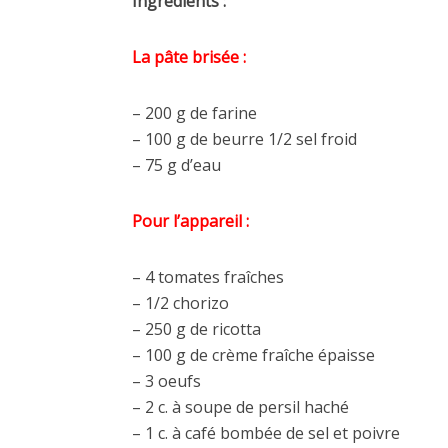
Ingrédients :
La pâte brisée :
– 200 g de farine
– 100 g de beurre 1/2 sel froid
– 75 g d’eau
Pour l’appareil :
– 4 tomates fraîches
– 1/2 chorizo
– 250 g de ricotta
– 100 g de crème fraîche épaisse
– 3 oeufs
– 2 c. à soupe de persil haché
– 1 c. à café bombée de sel et poivre