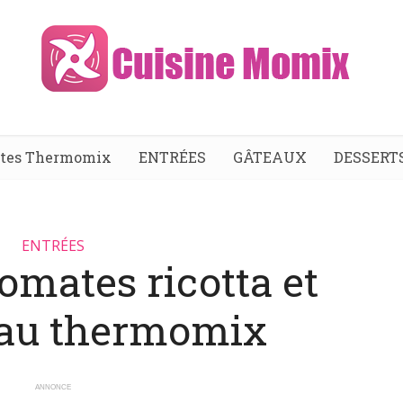
ttes Thermomix
ENTRÉES
GÂTEAUX
DESSERT
ENTRÉES
omates ricotta et
 au thermomix
ANNONCE