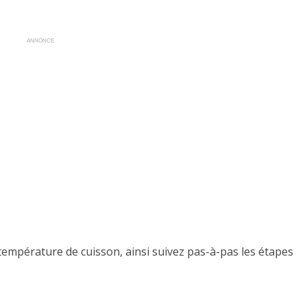
ANNONCE
 température de cuisson, ainsi suivez pas-à-pas les étapes