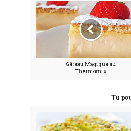
Gâteau Magique au
Thermomix
Tu pou