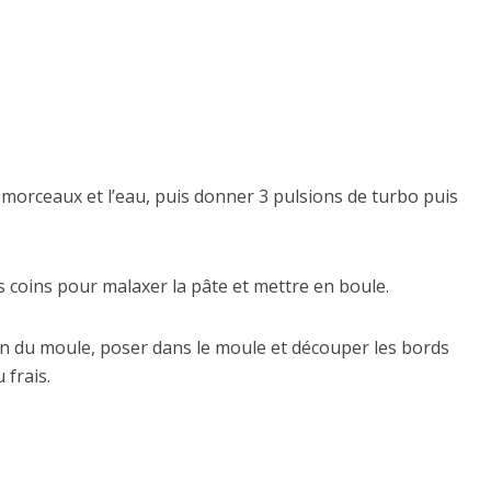
s morceaux et l’eau, puis donner 3 pulsions de turbo puis
es coins pour malaxer la pâte et mettre en boule.
ion du moule, poser dans le moule et découper les bords
 frais.