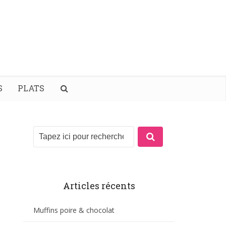
S
PLATS
Articles récents
Muffins poire & chocolat