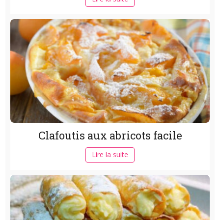
Clafoutis aux abricots facile
Lire la suite