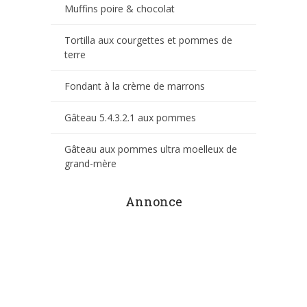
Muffins poire & chocolat
Tortilla aux courgettes et pommes de
terre
Fondant à la crème de marrons
Gâteau 5.4.3.2.1 aux pommes
Gâteau aux pommes ultra moelleux de
grand-mère
Annonce