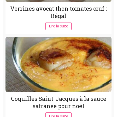
Verrines avocat thon tomates œuf :
Régal
Lire la suite
Coquilles Saint-Jacques à la sauce
safranée pour noël
Lire la suite