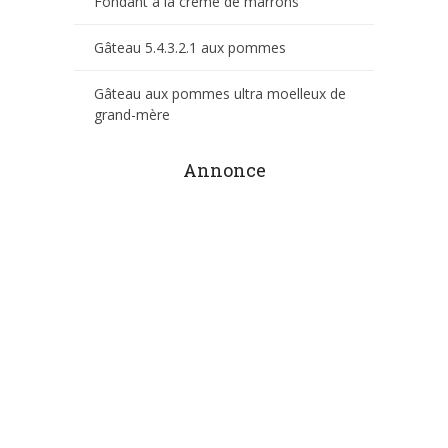
Fondant à la crème de marrons
Gâteau 5.4.3.2.1 aux pommes
Gâteau aux pommes ultra moelleux de
grand-mère
Annonce