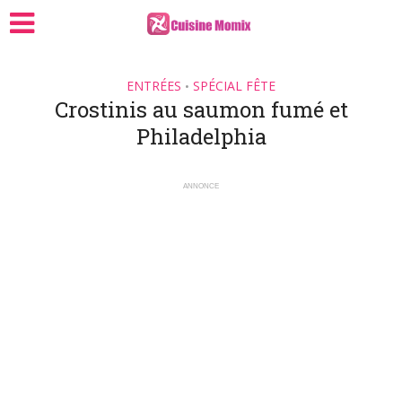
ENTRÉES
SPÉCIAL FÊTE
•
Crostinis au saumon fumé et
Philadelphia
ANNONCE