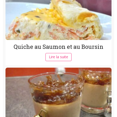
Quiche au Saumon et au Boursin
Lire la suite