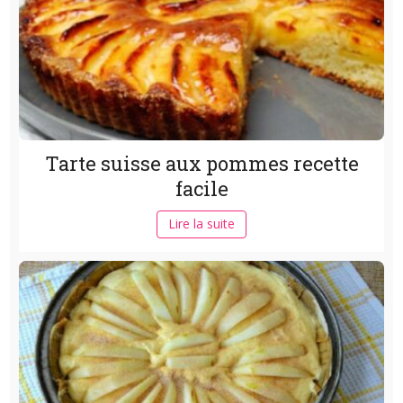
Tarte suisse aux pommes recette
facile
Lire la suite