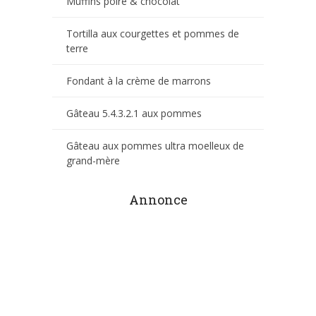
Muffins poire & chocolat
Tortilla aux courgettes et pommes de
terre
Fondant à la crème de marrons
Gâteau 5.4.3.2.1 aux pommes
Gâteau aux pommes ultra moelleux de
grand-mère
Annonce