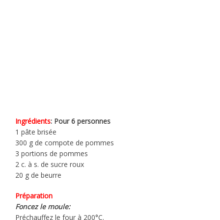
Ingrédients
: Pour 6 personnes
1 pâte brisée
300 g de compote de pommes
3 portions de pommes
2 c. à s. de sucre roux
20 g de beurre
Préparation
Foncez le moule:
Préchauffez le four à 200°C.