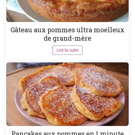
Gâteau aux pommes ultra moelleux
de grand-mère
Lire la suite
Pancakes aux pommes en 1 minute