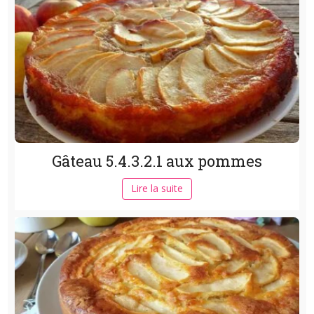
Gâteau 5.4.3.2.1 aux pommes
Lire la suite