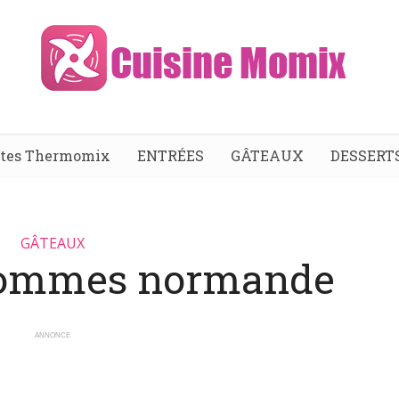
ttes Thermomix
ENTRÉES
GÂTEAUX
DESSERT
GÂTEAUX
pommes normande
ANNONCE