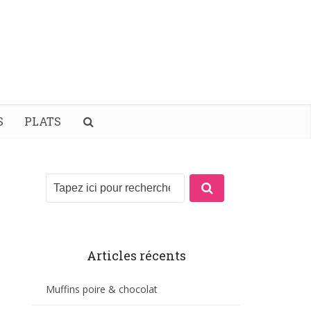
S
PLATS
Articles récents
Muffins poire & chocolat