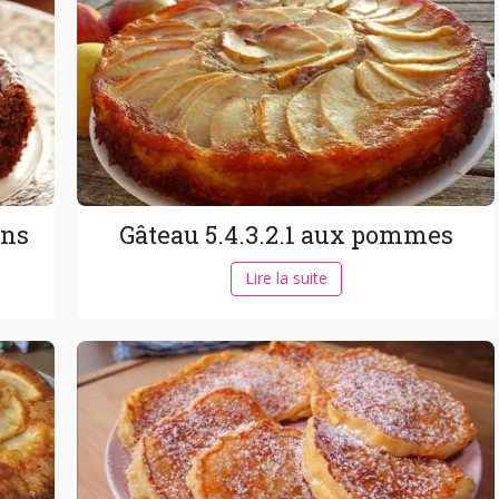
ons
Gâteau 5.4.3.2.1 aux pommes
Lire la suite