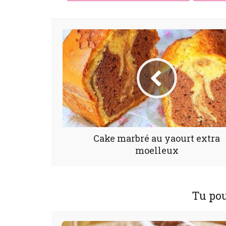
Cake marbré au yaourt extra
moelleux
Tu pou