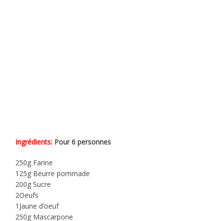
Ingrédients
: Pour 6 personnes
250g Farine
125g Beurre pommade
200g Sucre
2Oeufs
1Jaune d’oeuf
250g Mascarpone