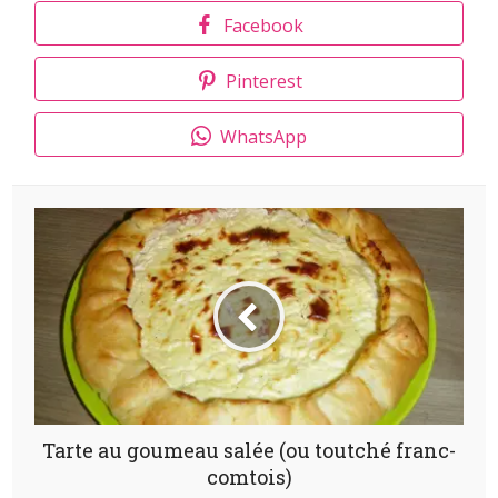
Facebook
Pinterest
WhatsApp
Tarte au goumeau salée (ou toutché franc-
comtois)