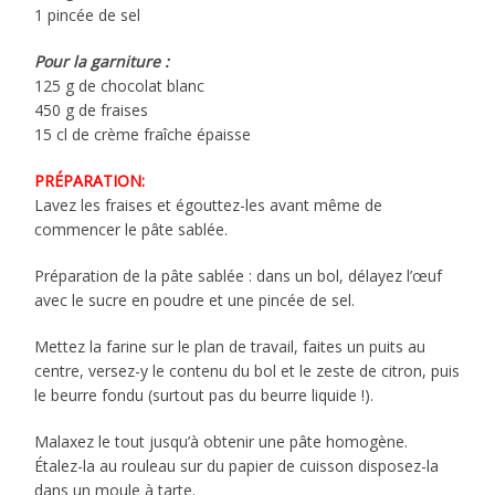
1 pincée de sel
Pour la garniture :
125 g de chocolat blanc
450 g de fraises
15 cl de crème fraîche épaisse
PRÉPARATION:
Lavez les fraises et égouttez-les avant même de
commencer le pâte sablée.
Préparation de la pâte sablée : dans un bol, délayez l’œuf
avec le sucre en poudre et une pincée de sel.
Mettez la farine sur le plan de travail, faites un puits au
centre, versez-y le contenu du bol et le zeste de citron, puis
le beurre fondu (surtout pas du beurre liquide !).
Malaxez le tout jusqu’à obtenir une pâte homogène.
Étalez-la au rouleau sur du papier de cuisson disposez-la
dans un moule à tarte.