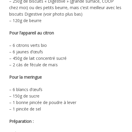
– 250g de biscuits « Digestive » (grande surface, COOP
chez moi) ou des petits beurre, mais c’est meilleur avec les
biscuits Digestive (voir photo plus bas)
– 120g de beurre
Pour l’appareil au citron
– 6 citrons verts bio
– 6 jaunes d’œufs
– 450g de lait concentré sucré
– 2 càs de fécule de maïs
Pour la meringue
– 6 blancs d’œufs
– 150g de sucre
– 1 bonne pincée de poudre à lever
– 1 pincée de sel
Préparation :