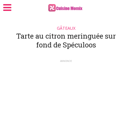
GÂTEAUX
Tarte au citron meringuée sur
fond de Spéculoos
ANNONCE