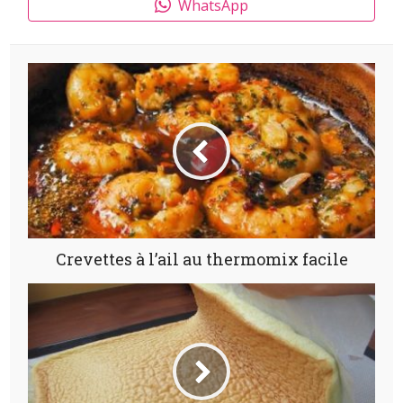
WhatsApp
Crevettes à l’ail au thermomix facile