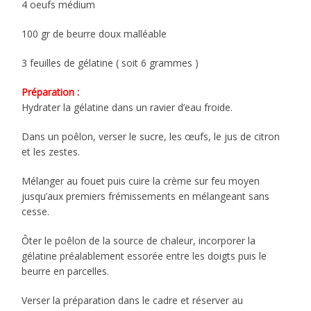
4 oeufs médium
100 gr de beurre doux malléable
3 feuilles de gélatine ( soit 6 grammes )
Préparation :
Hydrater la gélatine dans un ravier d’eau froide.
Dans un poêlon, verser le sucre, les œufs, le jus de citron
et les zestes.
Mélanger au fouet puis cuire la crème sur feu moyen
jusqu’aux premiers frémissements en mélangeant sans
cesse.
Ôter le poêlon de la source de chaleur, incorporer la
gélatine préalablement essorée entre les doigts puis le
beurre en parcelles.
Verser la préparation dans le cadre et réserver au