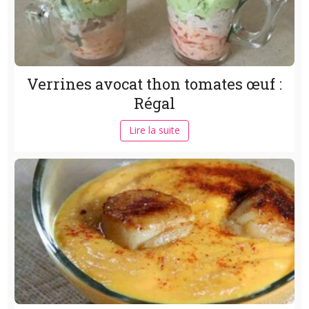
Verrines avocat thon tomates œuf :
Régal
Lire la suite