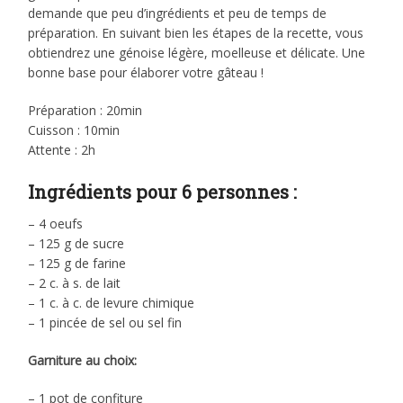
demande que peu d’ingrédients et peu de temps de
préparation. En suivant bien les étapes de la recette, vous
obtiendrez une génoise légère, moelleuse et délicate. Une
bonne base pour élaborer votre gâteau !
Préparation : 20min
Cuisson : 10min
Attente : 2h
Ingrédients pour 6 personnes :
– 4 oeufs
– 125 g de sucre
– 125 g de farine
– 2 c. à s. de lait
– 1 c. à c. de levure chimique
– 1 pincée de sel ou sel fin
Garniture au choix:
– 1 pot de confiture