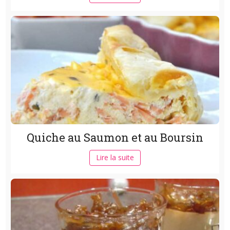
Quiche au Saumon et au Boursin
Lire la suite