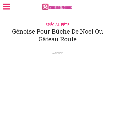
SPÉCIAL FÊTE
Génoise Pour Bûche De Noel Ou
Gâteau Roulé
ANNONCE