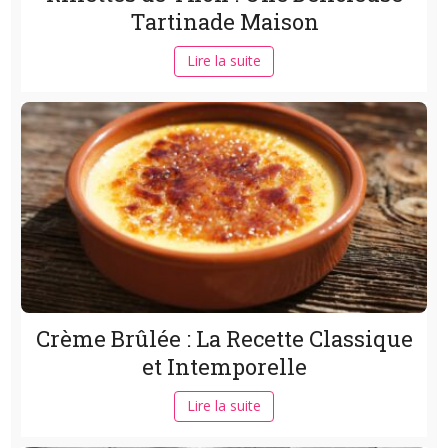
Tartinade Maison
Lire la suite
Crème Brûlée : La Recette Classique
et Intemporelle
Lire la suite