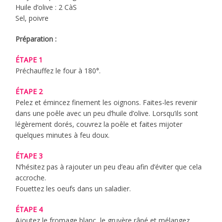
Huile d’olive : 2 CàS
Sel, poivre
Préparation :
ÉTAPE 1
Préchauffez le four à 180°.
ÉTAPE 2
Pelez et émincez finement les oignons. Faites-les revenir
dans une poêle avec un peu d’huile d’olive. Lorsqu’ils sont
légèrement dorés, couvrez la poêle et faites mijoter
quelques minutes à feu doux.
ÉTAPE 3
N’hésitez pas à rajouter un peu d’eau afin d’éviter que cela
accroche.
Fouettez les oeufs dans un saladier.
ÉTAPE 4
Ajoutez le fromage blanc, le gruyère râpé et mélangez.