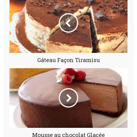
Gâteau Façon Tiramisu
Mousse au chocolat Glacée