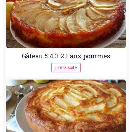
Gâteau 5.4.3.2.1 aux pommes
Lire la suite