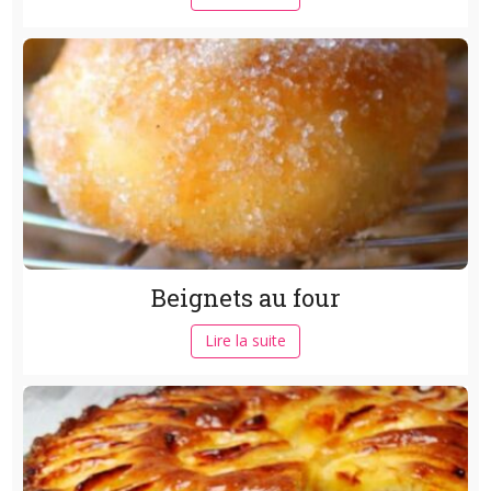
Beignets au four
Lire la suite