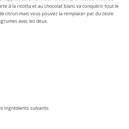
rte à la ricotta et au chocolat blanc va conquérir tout le
 de citron mais vous pouvez la remplacer par du zeste
agrumes avec les deux.
es ingrédients suivants: