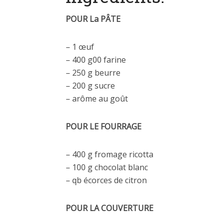
POUR La PÂTE
– 1 œuf
– 400 g00 farine
– 250 g beurre
– 200 g sucre
– arôme au goût
POUR LE FOURRAGE
– 400 g fromage ricotta
– 100 g chocolat blanc
– qb écorces de citron
POUR LA COUVERTURE