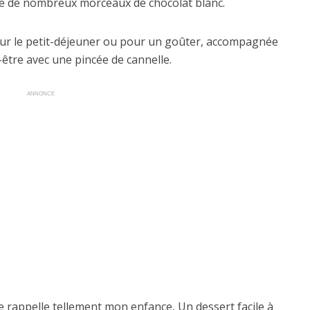
chie de nombreux morceaux de chocolat blanc.
pour le petit-déjeuner ou pour un goûter, accompagnée
être avec une pincée de cannelle.
ANNONCE
me rappelle tellement mon enfance, Un dessert facile à