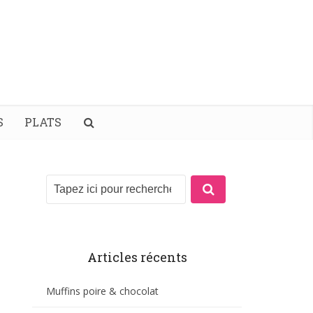
S
PLATS
Articles récents
Muffins poire & chocolat