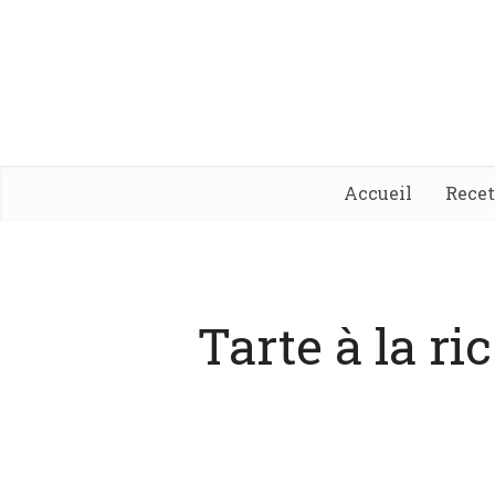
Accueil
Rece
Tarte à la ri