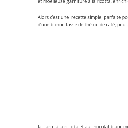
et moelleuse garniture à la ricotta, enri
Alors c’est une recette simple, parfaite 
d’une bonne tasse de thé ou de café, peut-
la Tarte à la ricotta et au chocolat blanc 