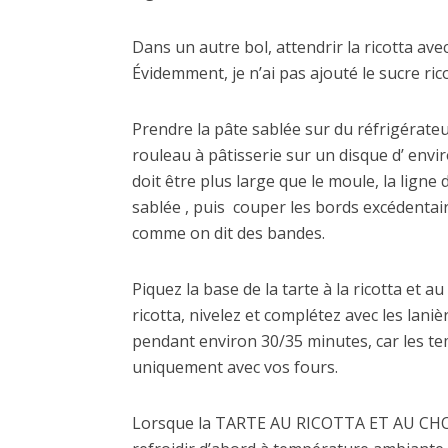
Dans un autre bol, attendrir la ricotta avec
Évidemment, je n’ai pas ajouté le sucre rico
Prendre la pâte sablée sur du réfrigérateu
rouleau à pâtisserie sur un disque d’ envir
doit être plus large que le moule, la ligne
sablée , puis couper les bords excédentai
comme on dit des bandes.
Piquez la base de la tarte à la ricotta et a
ricotta, nivelez et complétez avec les laniè
pendant environ 30/35 minutes, car les te
uniquement avec vos fours.
Lorsque la TARTE AU RICOTTA ET AU CHOCO