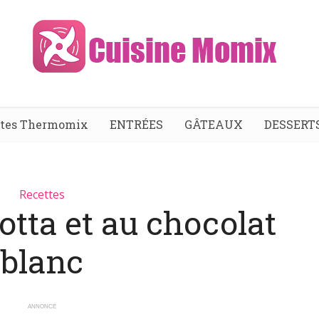
ttes Thermomix
ENTRÉES
GÂTEAUX
DESSERT
Recettes
cotta et au chocolat
blanc
ANNONCE