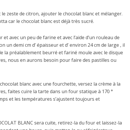
 le zeste de citron, ajouter le chocolat blanc et mélanger.
tta car le chocolat blanc est déjà très sucré.
r et avec un peu de farine et avec l’aide d’un rouleau de
on un demi cm d’ épaisseur et d’ environ 24 cm de large , il
 de la préalablement beurré et fariné moule avec le disque
res, nous en aurons besoin pour faire des pastilles ou
u chocolat blanc avec une fourchette, versez la crème à la
res, faites cuire la tarte dans un four statique à 170 °
mps et les températures s’ajustent toujours et
LAT BLANC sera cuite, retirez-la du four et laissez-la