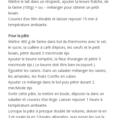
Mettre le lait dans un récipient, ajouter la levure fraîche, de
la farine (100g) + ou – mélanger pour obtenir un petit
levain.
Couvrez d’un film étirable et laisser reposer 15 min à
température ambiante.
Pour la pâte
Mettre 400 g de farine dans bol du thermomix avec le sel,
le sucre, la cuillère à café d’épices, les oeufs et le petit
levain, pétrir durant 5 min/mode épi.
Ajouter le beurre tempéré, la fleur d’oranger et pétrir 5
min/mode épi ( Le beurre doit être bien incorporé ).
Égoutter les raisins. Dans un saladier mélanger les raisins,
les amandes, les fruits Confits en cubes
Ajouter ce mélange dans le bol puis pétrir durant 2
min/Mode épi.
Sortir cette pâte, la mettre en boule, déposer-la dans un
saladier et couvrez d’un linge. Laisser reposer 1 heure à
température ambiante.
Lorsque la pâte à presque doublé de volume, diviser-la en
3 et rouler-la en 3 boules allongées, puis poser-les sur la