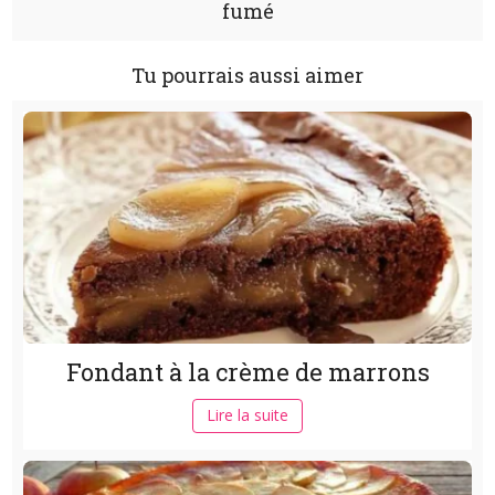
fumé
Tu pourrais aussi aimer
Fondant à la crème de marrons
Lire la suite