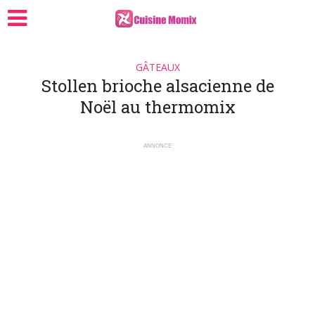
GÂTEAUX
Stollen brioche alsacienne de
Noël au thermomix
ANNONCE