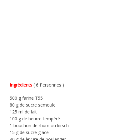
Ingrédients
( 6 Personnes )
500 g farine T55
80 g de sucre semoule
125 ml de lait
100 g de beurre tempéré
1 bouchon de rhum ou kirsch
15 g de sucre glace
40 g de levure de boulanger