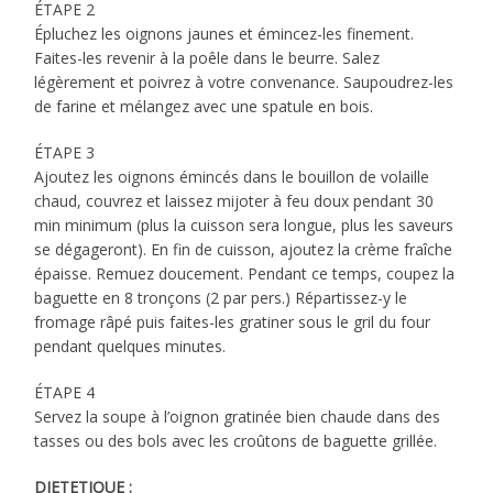
ÉTAPE 2
Épluchez les oignons jaunes et émincez-les finement.
Faites-les revenir à la poêle dans le beurre. Salez
légèrement et poivrez à votre convenance. Saupoudrez-les
de farine et mélangez avec une spatule en bois.
ÉTAPE 3
Ajoutez les oignons émincés dans le bouillon de volaille
chaud, couvrez et laissez mijoter à feu doux pendant 30
min minimum (plus la cuisson sera longue, plus les saveurs
se dégageront). En fin de cuisson, ajoutez la crème fraîche
épaisse. Remuez doucement. Pendant ce temps, coupez la
baguette en 8 tronçons (2 par pers.) Répartissez-y le
fromage râpé puis faites-les gratiner sous le gril du four
pendant quelques minutes.
ÉTAPE 4
Servez la soupe à l’oignon gratinée bien chaude dans des
tasses ou des bols avec les croûtons de baguette grillée.
DIETETIQUE :