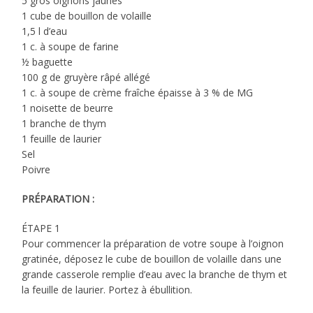
5 gros oignons jaunes
1 cube de bouillon de volaille
1,5 l d’eau
1 c. à soupe de farine
½ baguette
100 g de gruyère râpé allégé
1 c. à soupe de crème fraîche épaisse à 3 % de MG
1 noisette de beurre
1 branche de thym
1 feuille de laurier
Sel
Poivre
PRÉPARATION :
ÉTAPE 1
Pour commencer la préparation de votre soupe à l’oignon
gratinée, déposez le cube de bouillon de volaille dans une
grande casserole remplie d’eau avec la branche de thym et
la feuille de laurier. Portez à ébullition.