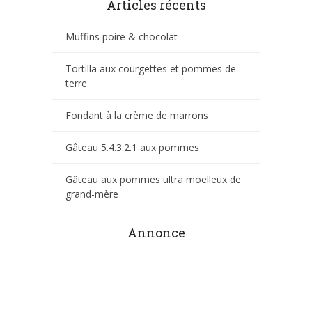
Articles récents
Muffins poire & chocolat
Tortilla aux courgettes et pommes de
terre
Fondant à la crème de marrons
Gâteau 5.4.3.2.1 aux pommes
Gâteau aux pommes ultra moelleux de
grand-mère
Annonce