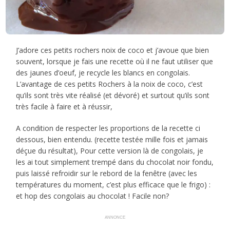
J’adore ces petits rochers noix de coco et j’avoue que bien
souvent, lorsque je fais une recette où il ne faut utiliser que
des jaunes d’oeuf, je recycle les blancs en congolais.
L’avantage de ces petits Rochers à la noix de coco, c’est
qu’ils sont très vite réalisé (et dévoré) et surtout qu’ils sont
très facile à faire et à réussir,
A condition de respecter les proportions de la recette ci
dessous, bien entendu. (recette testée mille fois et jamais
déçue du résultat), Pour cette version là de congolais, je
les ai tout simplement trempé dans du chocolat noir fondu,
puis laissé refroidir sur le rebord de la fenêtre (avec les
températures du moment, c’est plus efficace que le frigo) :
et hop des congolais au chocolat ! Facile non?
ANNONCE