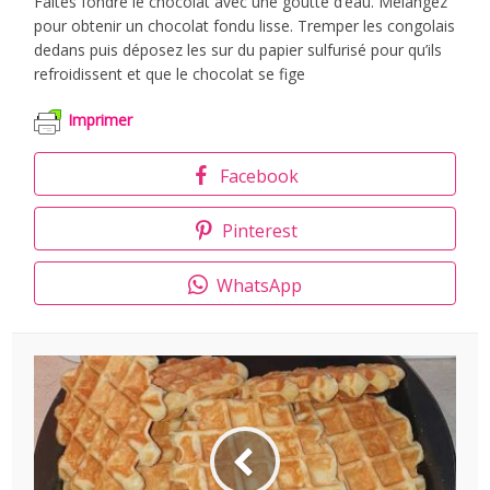
Faites fondre le chocolat avec une goutte d’eau. Mélangez
pour obtenir un chocolat fondu lisse. Tremper les congolais
dedans puis déposez les sur du papier sulfurisé pour qu’ils
refroidissent et que le chocolat se fige
Imprimer
Facebook
Pinterest
WhatsApp