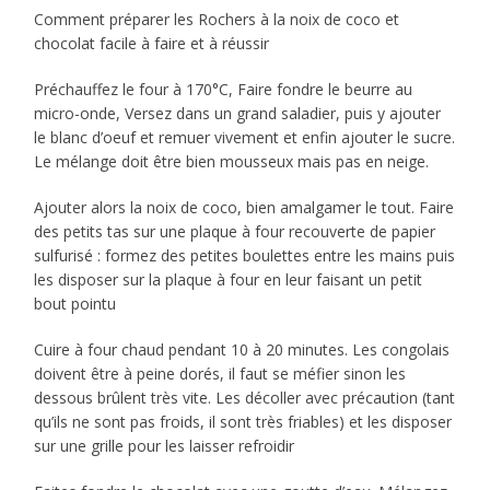
Comment préparer les Rochers à la noix de coco et
chocolat facile à faire et à réussir
Préchauffez le four à 170°C, Faire fondre le beurre au
micro-onde, Versez dans un grand saladier, puis y ajouter
le blanc d’oeuf et remuer vivement et enfin ajouter le sucre.
Le mélange doit être bien mousseux mais pas en neige.
Ajouter alors la noix de coco, bien amalgamer le tout. Faire
des petits tas sur une plaque à four recouverte de papier
sulfurisé : formez des petites boulettes entre les mains puis
les disposer sur la plaque à four en leur faisant un petit
bout pointu
Cuire à four chaud pendant 10 à 20 minutes. Les congolais
doivent être à peine dorés, il faut se méfier sinon les
dessous brûlent très vite. Les décoller avec précaution (tant
qu’ils ne sont pas froids, il sont très friables) et les disposer
sur une grille pour les laisser refroidir