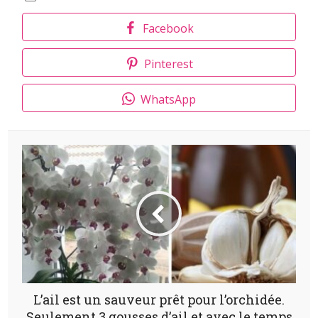
Facebook
Pinterest
WhatsApp
L’ail est un sauveur prêt pour l’orchidée.
Seulement 3 gousses d’ail et avec le temps