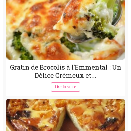
Gratin de Brocolis à l’Emmental : Un
Délice Crémeux et...
Lire la suite