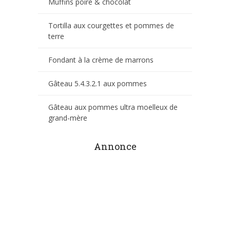
Muffins poire & chocolat
Tortilla aux courgettes et pommes de
terre
Fondant à la crème de marrons
Gâteau 5.4.3.2.1 aux pommes
Gâteau aux pommes ultra moelleux de
grand-mère
Annonce