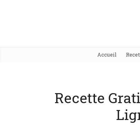
Accueil
Rece
Recette Grat
Lig