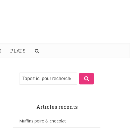
S
PLATS
Articles récents
Muffins poire & chocolat