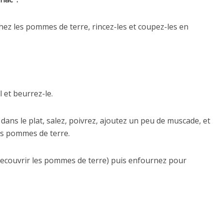
chez les pommes de terre, rincez-les et coupez-les en
l et beurrez-le.
ns le plat, salez, poivrez, ajoutez un peu de muscade, et
es pommes de terre.
t recouvrir les pommes de terre) puis enfournez pour