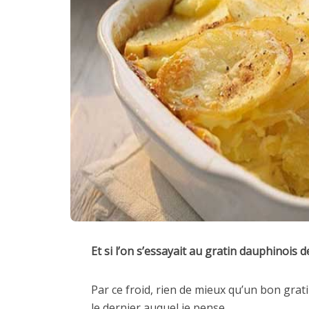
Et si l’on s’essayait au gratin dauphinois d
Par ce froid, rien de mieux qu’un bon grat
le dernier auquel je pense.