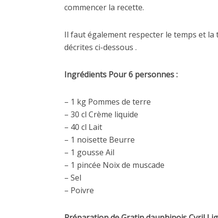
commencer la recette.
Il faut également respecter le temps et la
décrites ci-dessous .
Ingrédients Pour 6 personnes :
– 1 kg Pommes de terre
– 30 cl Crème liquide
– 40 cl Lait
– 1 noisette Beurre
– 1 gousse Ail
– 1 pincée Noix de muscade
– Sel
– Poivre
Préparation de Gratin dauphinois Cyril Lig