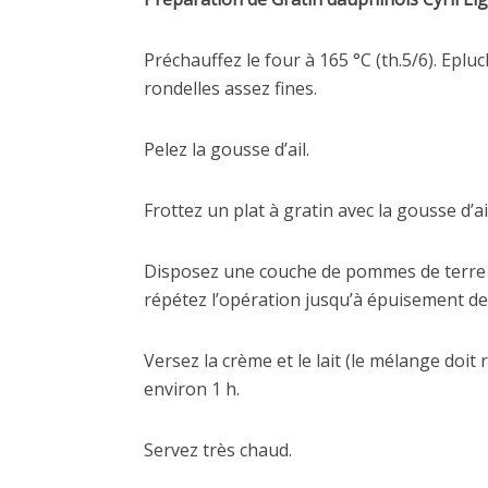
Préchauffez le four à 165 °C (th.5/6). Eplu
rondelles assez fines.
Pelez la gousse d’ail.
Frottez un plat à gratin avec la gousse d’ai
Disposez une couche de pommes de terre da
répétez l’opération jusqu’à épuisement d
Versez la crème et le lait (le mélange doi
environ 1 h.
Servez très chaud.