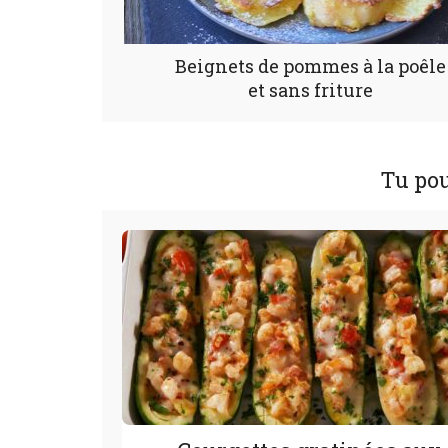
Beignets de pommes à la poêle
et sans friture
Tu pou