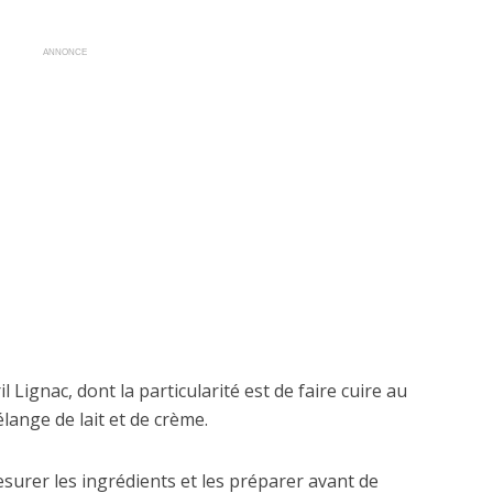
ANNONCE
l Lignac, dont la particularité est de faire cuire au
ange de lait et de crème.
mesurer les ingrédients et les préparer avant de