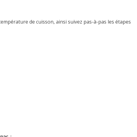
 température de cuisson, ainsi suivez pas-à-pas les étapes
nac :