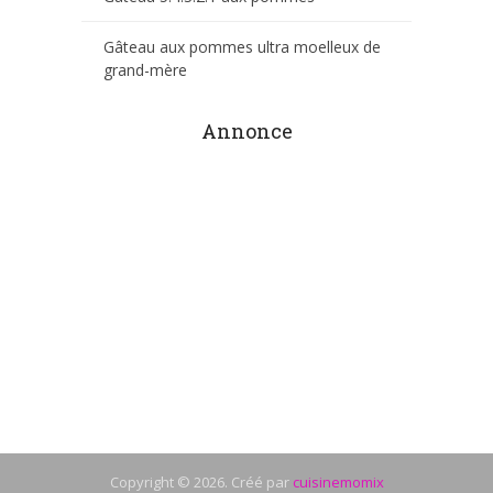
Gâteau aux pommes ultra moelleux de
grand-mère
Annonce
Copyright © 2026. Créé par
cuisinemomix