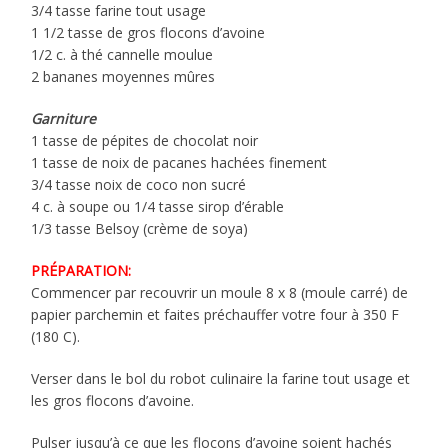
3/4 tasse farine tout usage
1 1/2 tasse de gros flocons d’avoine
1/2 c. à thé cannelle moulue
2 bananes moyennes mûres
Garniture
1 tasse de pépites de chocolat noir
1 tasse de noix de pacanes hachées finement
3/4 tasse noix de coco non sucré
4 c. à soupe ou 1/4 tasse sirop d’érable
1/3 tasse Belsoy (crème de soya)
PRÉPARATION:
Commencer par recouvrir un moule 8 x 8 (moule carré) de
papier parchemin et faites préchauffer votre four à 350 F
(180 C).
Verser dans le bol du robot culinaire la farine tout usage et
les gros flocons d’avoine.
Pulser jusqu’à ce que les flocons d’avoine soient hachés