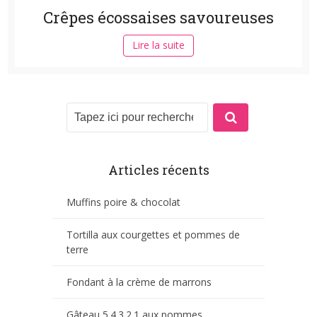
Crêpes écossaises savoureuses
Lire la suite
Articles récents
Muffins poire & chocolat
Tortilla aux courgettes et pommes de
terre
Fondant à la crème de marrons
Gâteau 5.4.3.2.1 aux pommes