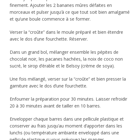
finement. Ajouter les 2 bananes mûres défaites en
morceaux et pulser jusqu’à ce que tout soit bien amalgamé
et qu’une boule commence à se former.
Verser la “croûte” dans le moule préparé et bien étendre
avec le dos d’une fourchette. Réserver.
Dans un grand bol, mélanger ensemble les pépites de
chocolat noir, les pacanes hachées, la noix de coco non
sucré, le sirop d’érable et le Belsoy (crème de soya).
Une fois mélangé, verser sur la “croûte” et bien presser la
garniture avec le dos d’une fourchette.
Enfourner la préparation pour 30 minutes. Laisser refroidir
20 à 30 minutes avant de tailler en 10 barres.
Envelopper chaque barres dans une pellicule plastique et
conserver au frais jusqu’au moment d’apporter dans les
lunchs (ou température ambiante enveloppé dans une
pellicule plastique si vous prévoyez les manger