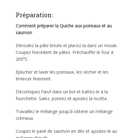
Préparation:
Comment préparer la Quiche aux poireaux et au
saumon
Déroulez la pâte brisée et placez-la dans un moule.
Coupez l’excédent de pâtes. Préchauffer le four à
200°C.
Eplucher et laver les poireaux, les sécher et les
émincer finement.
Décortiquez l’œuf dans un bol et battez-le à la
fourchette. Salez, poivrez et ajoutez la ricotta.
Travaillez le mélange jusqu’à obtenir un mélange
crémeux.
Coupez le pavé de saumon en dés et ajoutez-le au
mélange d’œufs.