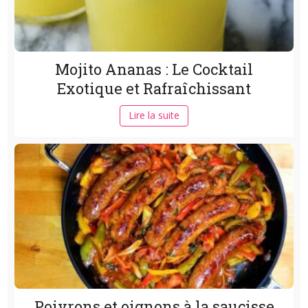
Mojito Ananas : Le Cocktail
Exotique et Rafraîchissant
Lire la suite
Poivrons et oignons à la saucisse