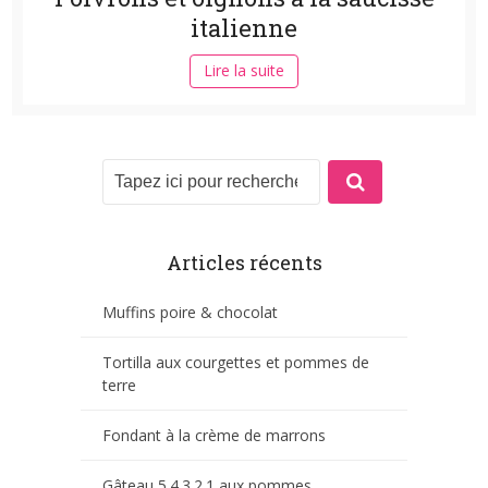
italienne
Lire la suite
Articles récents
Muffins poire & chocolat
Tortilla aux courgettes et pommes de
terre
Fondant à la crème de marrons
Gâteau 5.4.3.2.1 aux pommes