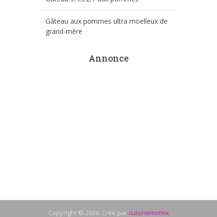
Gâteau aux pommes ultra moelleux de
grand-mère
Annonce
Copyright © 2026. Créé par
cuisinemomix