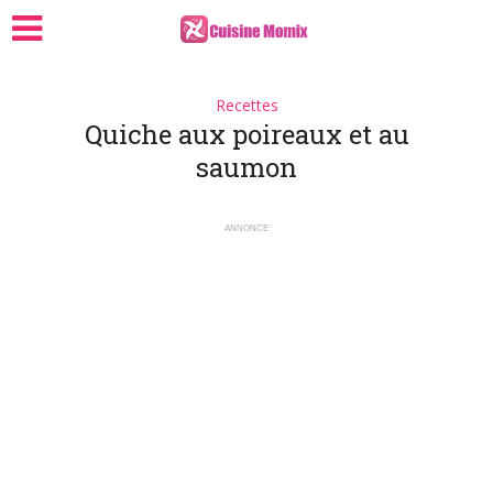
Recettes
Quiche aux poireaux et au
saumon
ANNONCE