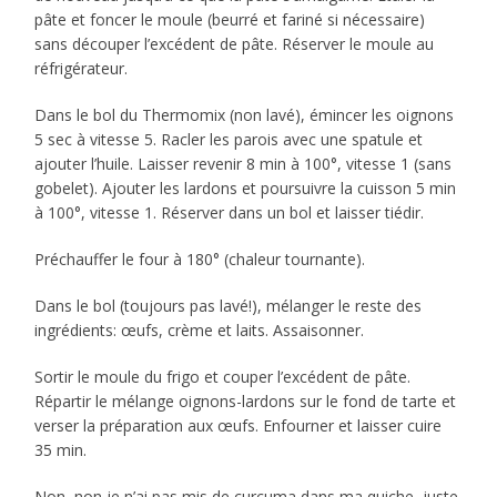
pâte et foncer le moule (beurré et fariné si nécessaire)
sans découper l’excédent de pâte. Réserver le moule au
réfrigérateur.
Dans le bol du Thermomix (non lavé), émincer les oignons
5 sec à vitesse 5. Racler les parois avec une spatule et
ajouter l’huile. Laisser revenir 8 min à 100°, vitesse 1 (sans
gobelet). Ajouter les lardons et poursuivre la cuisson 5 min
à 100°, vitesse 1. Réserver dans un bol et laisser tiédir.
Préchauffer le four à 180° (chaleur tournante).
Dans le bol (toujours pas lavé!), mélanger le reste des
ingrédients: œufs, crème et laits. Assaisonner.
Sortir le moule du frigo et couper l’excédent de pâte.
Répartir le mélange oignons-lardons sur le fond de tarte et
verser la préparation aux œufs. Enfourner et laisser cuire
35 min.
Non, non je n’ai pas mis de curcuma dans ma quiche, juste