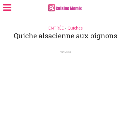
ENTRÉE
Quiches
•
Quiche alsacienne aux oignons
ANNONCE