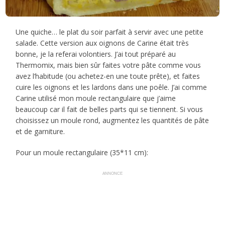
Une quiche… le plat du soir parfait à servir avec une petite
salade. Cette version aux oignons de Carine était très
bonne, je la referai volontiers. J’ai tout préparé au
Thermomix, mais bien sûr faites votre pâte comme vous
avez l’habitude (ou achetez-en une toute prête), et faites
cuire les oignons et les lardons dans une poêle. J’ai comme
Carine utilisé mon moule rectangulaire que j’aime
beaucoup car il fait de belles parts qui se tiennent. Si vous
choisissez un moule rond, augmentez les quantités de pâte
et de garniture.
Pour un moule rectangulaire (35*11 cm):
ANNONCE