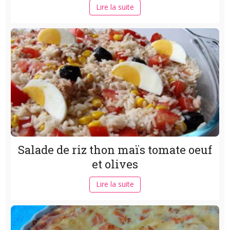
Lire la suite
Salade de riz thon maïs tomate oeuf
et olives
Lire la suite