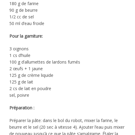
180 g de farine
90 g de beurre
1/2 cc de sel
50 ml d’eau froide
Pour la garniture:
3 oignons
1 cs d’huile
100 g d’allumettes de lardons fumés
2 œufs + 1 jaune
125 g de crème liquide
125 g de lait
2 cs de lait en poudre
sel, poivre
Préparation :
Préparer la pâte: dans le bol du robot, mixer la farine, le
beurre et le sel (20 sec à vitesse 4). Ajouter l’eau puis mixer
de nouveau jusqu’à ce que la pâte s’amalgame. Étaler la