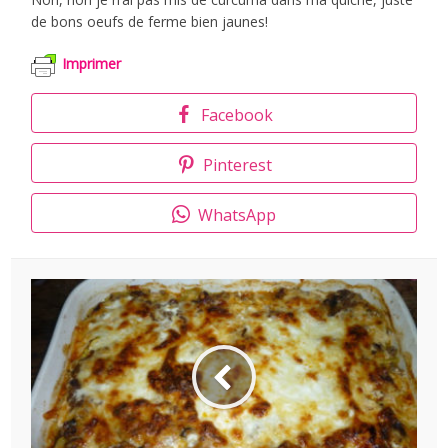
de bons oeufs de ferme bien jaunes!
Imprimer
Facebook
Pinterest
WhatsApp