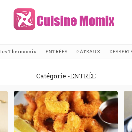
ttes Thermomix
ENTRÉES
GÂTEAUX
DESSERT
Catégorie -ENTRÉE