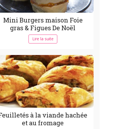
Mini Burgers maison Foie
gras & Figues De Noël
Lire la suite
Feuilletés à la viande hachée
et au fromage