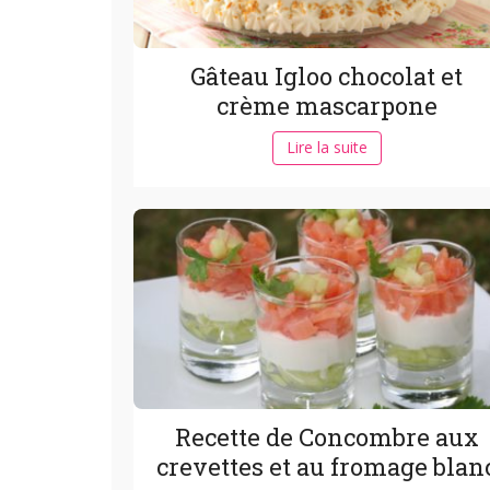
Gâteau Igloo chocolat et
crème mascarpone
Lire la suite
Recette de Concombre aux
crevettes et au fromage blan