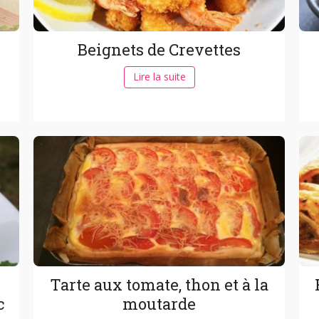
Beignets de Crevettes
Lire la suite
Tarte aux tomate, thon et à la
c
moutarde