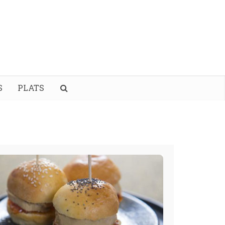
S
PLATS