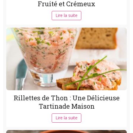
Fruité et Crémeux
Lire la suite
Rillettes de Thon : Une Délicieuse
Tartinade Maison
Lire la suite