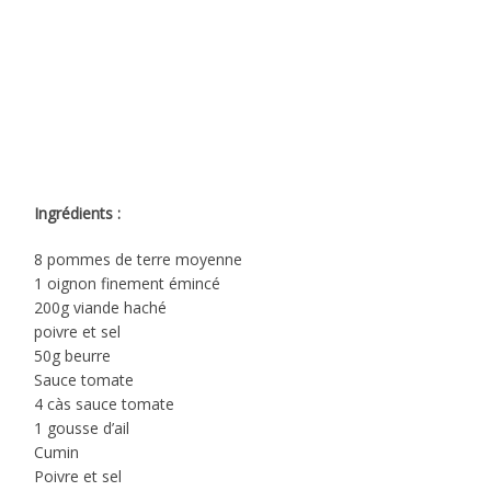
Ingrédients :
8 pommes de terre moyenne
1 oignon finement émincé
200g viande haché
poivre et sel
50g beurre
Sauce tomate
4 càs sauce tomate
1 gousse d’ail
Cumin
Poivre et sel