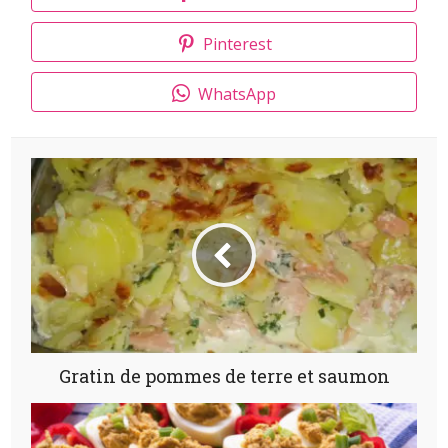
Pinterest
WhatsApp
Gratin de pommes de terre et saumon