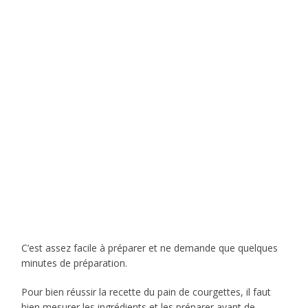
C’est assez facile à préparer et ne demande que quelques
minutes de préparation.
Pour bien réussir la recette du pain de courgettes, il faut
bien mesurer les ingrédients et les préparer avant de