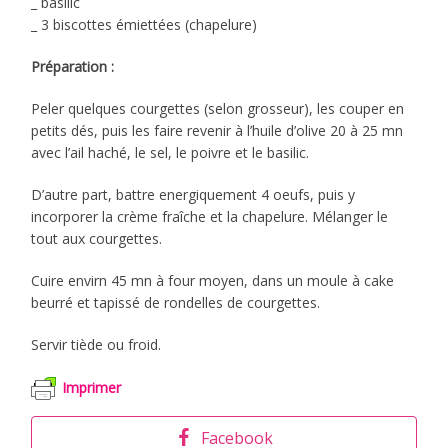
_ basilic
_ 3 biscottes émiettées (chapelure)
Préparation :
Peler quelques courgettes (selon grosseur), les couper en
petits dés, puis les faire revenir à l’huile d’olive 20 à 25 mn
avec l’ail haché, le sel, le poivre et le basilic.
D’autre part, battre energiquement 4 oeufs, puis y
incorporer la crème fraîche et la chapelure. Mélanger le
tout aux courgettes.
Cuire envirn 45 mn à four moyen, dans un moule à cake
beurré et tapissé de rondelles de courgettes.
Servir tiède ou froid.
Imprimer
Facebook