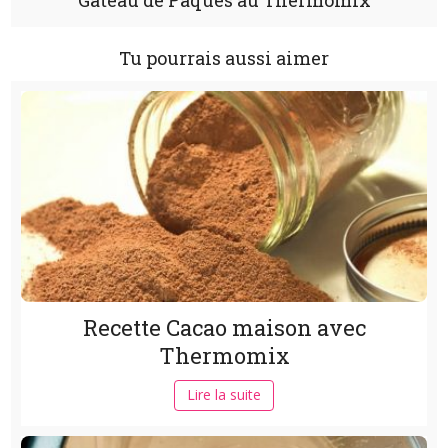
Gâteau de Pâques au Thermomix
Tu pourrais aussi aimer
Recette Cacao maison avec
Thermomix
Lire la suite