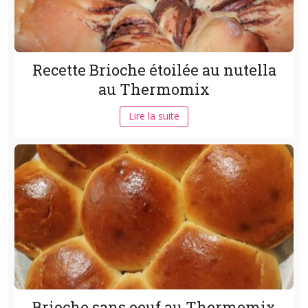
Recette Brioche étoilée au nutella
au Thermomix
Lire la suite
Brioche sans oeuf au Thermomix