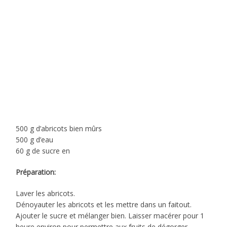
500 g d’abricots bien mûrs
500 g d’eau
60 g de sucre en
Préparation:
Laver les abricots.
Dénoyauter les abricots et les mettre dans un faitout.
Ajouter le sucre et mélanger bien. Laisser macérer pour 1
heure environ pour permettre aux fruits de dégorger.