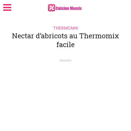
THERMOMIX
Nectar d’abricots au Thermomix
facile
ANNONCE